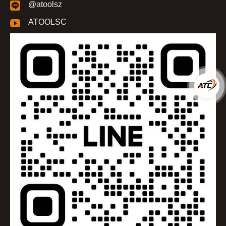
@atoolsz
ATOOLSC