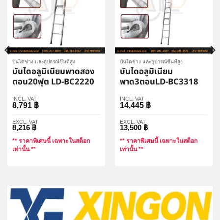
บันไดช่าง และอุปกรณ์ขึ้นที่สูง
บันไดช่าง และอุปกรณ์ขึ้นที่สูง
บันไดอลูมิเนียมพาดสอง
บันไดอลูมิเนียม
ตอน20ฟุต LD-BC2220
พาด3ตอนLD-BC3318
INCL. VAT
INCL. VAT
8,791
฿
14,445
฿
EXCL. VAT
EXCL. VAT
8,216
฿
13,500
฿
** ราคาพิเศษนี้ เฉพาะในสต็อก
** ราคาพิเศษนี้ เฉพาะในสต็อก
เท่านั้น **
เท่านั้น **