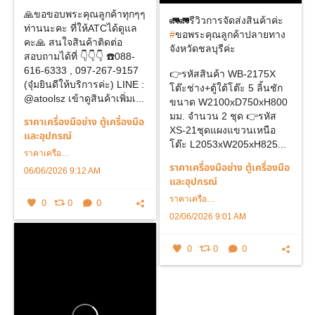
🙏ขอขอบพระคุณลูกค้าทุกๆๆ
🚛🚛รีวิวการจัดส่งสินค้าค่ะ
ท่านนะคะ ที่ให้ATCได้ดูแล
#
ขอพระคุณลูกค้าปลายทาง
คะ🙏
สนใจสินค้าติดต่อ
จังหวัดชลบุรีค่ะ
สอบถามได้ที่ 👇👇👇
☎️088-
616-6333 , 097-267-9157
👉รหัสสินค้า WB-2175X
(จุ๋มยินดีให้บริการค่ะ)
LINE :
โต๊ะช่าง+ตู้ใต้โต๊ะ 5 ลิ้นชัก
@atoolsz
เข้าดูสินค้าเพิ่มเ...
ขนาด W2100xD750xH800
มม.
จำนวน 2 ชุด
👉รหัส
ราคาเครื่องมือช่าง ตู้เครื่องมือ
XS-21ชุดแผงแขวนเหนือ
และอุปกรณ์
โต๊ะ L2053xW205xH825...
ราคาเครื่องมือช่าง ตู้เครื่องมือและอุปกรณ์
ราคาเครื่องมือช่าง ตู้เครื่องมือ
06/06/2026 9:12 AM
และอุปกรณ์
ราคาเครื่องมือช่าง ตู้เครื่องมือและอุปกรณ์
0
0
0
02/06/2026 9:01 AM
0
0
0