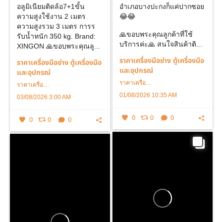
อลูมิเนียมติดล้อ7+1ขั้น
อำเภอบางปะกงก็แค่ปากซอย
ความสูงใช้งาน 2 เมตร
😂😂
ความสูงรวม 3 เมตร
การร
🙏ขอบพระคุณลูกค้าที่ใช้
รับน้ำหนัก 350 kg.
Brand:
บริการค่ะ🙏
สนใจสินค้าติ...
XINGON
🙏ขอบพระคุณลู...
ราคาเครื่องมือช่าง ตู้เครื่องมือ
ราคาเครื่องมือช่าง ตู้เครื่องมือ
และอุปกรณ์
และอุปกรณ์
ราคาเครื่องมือช่าง ตู้เครื่องมือและอุปกรณ์
ราคาเครื่องมือช่าง ตู้เครื่องมือและอุปกรณ์
01/08/2026 10:35 AM
03/08/2026 3:00 AM
0
0
0
0
0
0