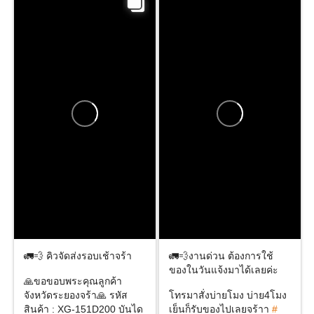
🚛💨 คิวจัดส่งรอบเช้าจร้า
🚛💨งานด่วน ต้องการใช้
ของในวันแจ้งมาได้เลยค่ะ
🙏ขอขอบพระคุณลูกค้า
จังหวัดระยองจร้า🙏
รหัส
โทรมาสั่งบ่ายโมง บ่าย4โมง
สินค้า : XG-151D200 บันได
เย็นก็รับของไปเลยจร้าา
#