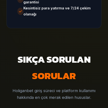
garantisi
Kesintisiz para yatırma ve 7/24 çekim
olanağı
SIKÇA SORULAN
SORULAR
Holiganbet giriş süreci ve platform kullanımı
hakkında en çok merak edilen hususlar.