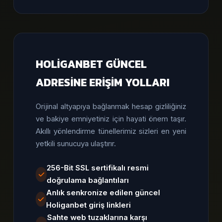
HOLIGANBET GÜNCEL
ADRESINE ERIŞIM YOLLARI
Orijinal altyapıya bağlanmak hesap gizliliğiniz
ve bakiye emniyetiniz için hayati önem taşır.
Akıllı yönlendirme tünellerimiz sizleri en yeni
yetkili sunucuya ulaştırır.
256-Bit SSL sertifikalı resmi
doğrulama bağlantıları
Anlık senkronize edilen güncel
Holiganbet giriş linkleri
Sahte web tuzaklarına karşı