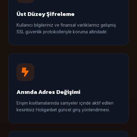
Üst Düzey Şifreleme
Kullanıcı bilgileriniz ve finansal varlıklarınız gelişmiş
SSL güvenlik protokolleriyle koruma altındadır.
Anında Adres Değişimi
Erişim kısıtlamalarında saniyeler içinde aktif edilen
kesintisiz Holiganbet güncel giriş yönlendirmesi.