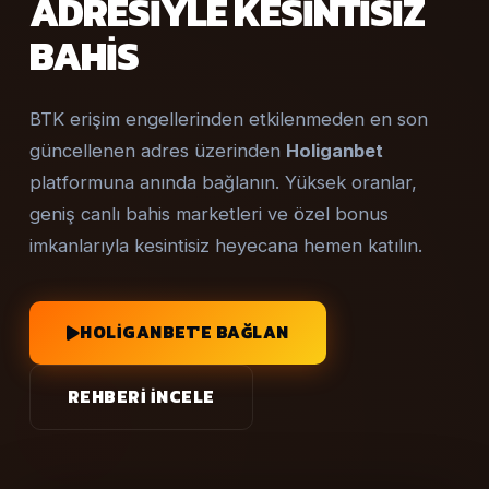
ADRESIYLE KESINTISIZ
BAHIS
BTK erişim engellerinden etkilenmeden en son
güncellenen adres üzerinden
Holiganbet
platformuna anında bağlanın. Yüksek oranlar,
geniş canlı bahis marketleri ve özel bonus
imkanlarıyla kesintisiz heyecana hemen katılın.
HOLIGANBET'E BAĞLAN
REHBERI İNCELE