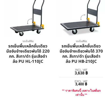
รถเข็นสี่ล้อ
รถเข็นสี่ล้อ
รถเข็นพื้นเหล็กชั้นเดียว
รถเข็นพื้นเหล็กชั้นเดียว
มือจับข้างเดียวพับได้ 220
มือจับข้างเดียวพับได้ 370
กก. สีเทา/ดำ รุ่นเสือดำ
กก. สีเทา/ดำ รุ่นเสือดำ
ล้อ PU HL-110JC
ล้อ PU HB-210JC
INCL. VAT
3,638
฿
EXCL. VAT
3,400
฿
** ราคาพิเศษนี้ เฉพาะในสต็อก
เท่านั้น **