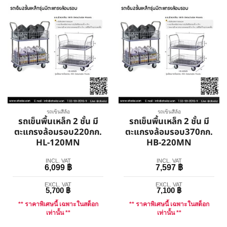
รถเข็นสี่ล้อ
รถเข็นสี่ล้อ
รถเข็นพื้นเหล็ก 2 ชั้น มี
รถเข็นพื้นเหล็ก 2 ชั้น มี
ตะแกรงล้อมรอบ220กก.
ตะแกรงล้อมรอบ370กก.
HL-120MN
HB-220MN
INCL. VAT
INCL. VAT
6,099
฿
7,597
฿
EXCL. VAT
EXCL. VAT
5,700
฿
7,100
฿
** ราคาพิเศษนี้ เฉพาะในสต็อก
** ราคาพิเศษนี้ เฉพาะในสต็อก
เท่านั้น **
เท่านั้น **