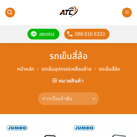
ข้าม
ไป
ยัง
เนื้อหา
atoolsz
088 616 6333
รถเข็นสี่ล้อ
หน้าหลัก
/
รถเข็นอุปกรณ์เคลื่อนย้าย
/
รถเข็นสี่ล้อ
หมวดสินค้า