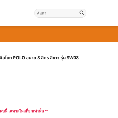
ค้นหา:
มือโยก POLO ขนาด 8 ลิตร สีขาว รุ่น SW08
T
เศษนี้ เฉพาะในสต็อกเท่านั้น **