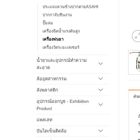
ประแจแหวนข้างปากตายASAHI
ปากกาจับชินงาน
ปั๊มลม
เครื่องฉีดน้ำแรงดันสูง
เครื่องพ่นยา
เครื่องวัดระยะเลเซอร์
น้ำยาและอุปกรณ์ทำความ
สะอาด
ล้ออุตสาหกรรม
ลังพลาสติก
คำอ
อุปกรณ์ออกบูธ - Exhibition
Product
แพลเลท
บันไดเข็นติดล้อ