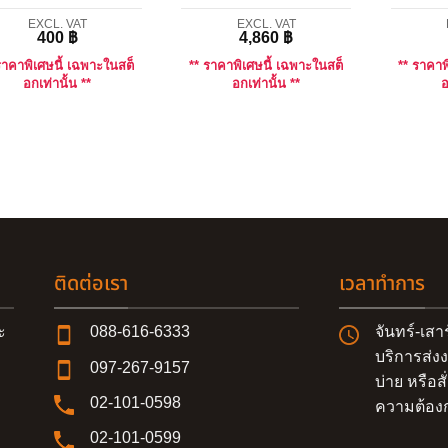
EXCL. VAT
EXCL. VAT
400
฿
4,860
฿
ราคาพิเศษนี้ เฉพาะในสต็
** ราคาพิเศษนี้ เฉพาะในสต็
** ราคาพ
อกเท่านั้น **
อกเท่านั้น **
อ
ติดต่อเรา
เวลาทำการ
ะ
088-616-6333
จันทร์-เสา
บริการส่งง
097-267-9157
บ่าย หรือสั่
02-101-0598
ความต้องก
02-101-0599