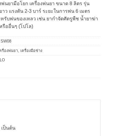
พ่นยามือโยก เครื่องพ่นยา ขนาด 8 ลิตร รุ่น
ขาว แรงดัน 2-3 บาร์ ระยะในการพ่น 6 เมตร
รับพ่นของเหลว เช่น ยากำจัดศัตรูพืช น้ำยาฆ่า
หรืออื่นๆ (โปโล)
:
SW08
ครื่องพ่นยา
,
เครื่องมือช่าง
LO
เป็นต้น