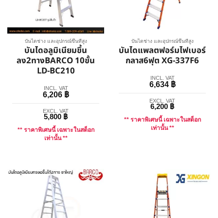
บันไดช่าง และอุปกรณ์ขึ้นที่สูง
บันไดช่าง และอุปกรณ์ขึ้นที่สูง
บันไดอลูมิเนียมขึ้น
บันไดแพลตฟอร์มไฟเบอร์
ลง2ทางBARCO 10ขั้น
กลาส6ฟุต XG-337F6
LD-BC210
INCL. VAT
6,634
฿
INCL. VAT
6,206
฿
EXCL. VAT
6,200
฿
EXCL. VAT
5,800
฿
** ราคาพิเศษนี้ เฉพาะในสต็อก
เท่านั้น **
** ราคาพิเศษนี้ เฉพาะในสต็อก
เท่านั้น **