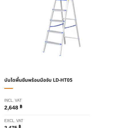
บันไดพื้นยืนพร้อมมือจับ LD-HT05
INCL. VAT
฿
2,648
EXCL. VAT
฿
2,475