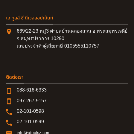
เอ ทูลส์ ซี ดีเวลลอปเม้นท์
669/22-23 หมู่3 ตำบลบ้านคลองสวน อ.พระสมุทรเจดีย์
จ.สมุทรปราการ 10290
เลขประจำตัวผู้เสียภาษี 0105555110757
ติดต่อเรา
088-616-6333
097-267-9157
02-101-0598
02-101-0599
info@atoolsz.com