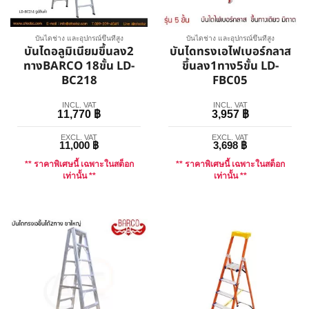
บันไดช่าง และอุปกรณ์ขึ้นที่สูง
บันไดช่าง และอุปกรณ์ขึ้นที่สูง
บันไดอลูมิเนียมขึ้นลง2
บันไดทรงเอไฟเบอร์กลาส
ทางBARCO 18ขั้น LD-
ขึ้นลง1ทาง5ขั้น LD-
BC218
FBC05
INCL. VAT
INCL. VAT
11,770
฿
3,957
฿
EXCL. VAT
EXCL. VAT
11,000
฿
3,698
฿
** ราคาพิเศษนี้ เฉพาะในสต็อก
** ราคาพิเศษนี้ เฉพาะในสต็อก
เท่านั้น **
เท่านั้น **