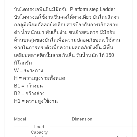
บันไดทรงเอพืนยืนมีมือจับ Platform step Ladder
บันไดทรงเอใช้งานขึ้น-ลงได้ทางเดียว บันไดผลิตจา
กอลูมิเนียมอัลลอย์เคลือบสารป้องกันการเกิดคราบ
ดำ น้ำหนักเบา พับเก็บง่าย ขนย้ายสะดวก มีมือจับ
ด้านบนสุดของบันไดเพื่อความปลอดภัยขณะใช้งาน
ช่วยในการทรงตัวเพื่อความผลอดภัยยิ่งขึ้น มีพื้น
เหยียบพลาสติกปั๊มลาย กันลื่น รับน้ำหนัก ได้ 150
กิโลกรัม
W = ระยะกาง
H = ความสูงรวมทั้งหมด
B1 = กว้างบน
B2 = กว้างล่าง
H1 = ความสูงใช้งาน
Model
Dimension
Load
Capacity