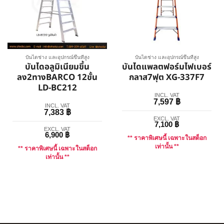
บันไดช่าง และอุปกรณ์ขึ้นที่สูง
บันไดช่าง และอุปกรณ์ขึ้นที่สูง
บันไดอลูมิเนียมขึ้น
บันไดแพลตฟอร์มไฟเบอร์
ลง2ทางBARCO 12ขั้น
กลาส7ฟุต XG-337F7
LD-BC212
INCL. VAT
7,597
฿
INCL. VAT
7,383
฿
EXCL. VAT
7,100
฿
EXCL. VAT
6,900
฿
** ราคาพิเศษนี้ เฉพาะในสต็อก
เท่านั้น **
** ราคาพิเศษนี้ เฉพาะในสต็อก
เท่านั้น **