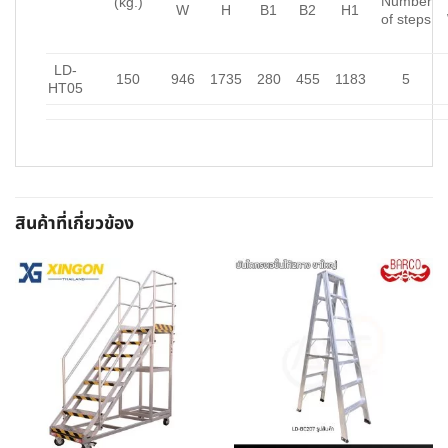
Number
(kg.)
W
H
B1
B2
H1
of steps
LD-
150
946
1735
280
455
1183
5
HT05
สินค้าที่เกี่ยวข้อง