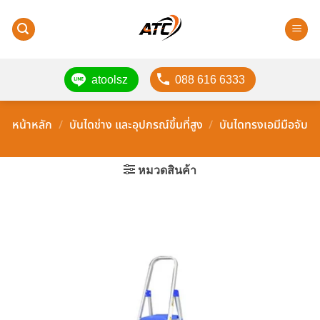
ข้าม
ไป
ยัง
เนื้อหา
atoolsz
088 616 6333
หน้าหลัก
/
บันไดช่าง และอุปกรณ์ขึ้นที่สูง
/
บันไดทรงเอมีมือจับ
หมวดสินค้า