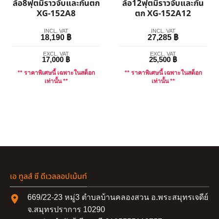
ล้อ8ฟุตมีราวจับและกันตก
ล้อ12ฟุตมีราวจับและกัน
XG-152A8
ตก XG-152A12
INCL. VAT
INCL. VAT
18,190
฿
27,285
฿
EXCL. VAT
EXCL. VAT
17,000
฿
25,500
฿
** ราคาพิเศษนี้ เฉพาะในสต็อก
** ราคาพิเศษนี้ เฉพาะในสต็อก
เท่านั้น **
เท่านั้น **
เอ ทูลส์ ซี ดีเวลลอปเม้นท์
669/22-23 หมู่3 ตำบลบ้านคลองสวน อ.พระสมุทรเจดีย์
จ.สมุทรปราการ 10290