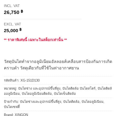
INCL. VAT
฿
26,750
EXCL. VAT
฿
25,000
** ราคาพิเศษนี้ เฉพาะในสต็อกเท่านั้น **
วัสดุบันไดทำจากอลูมิเนียมอัลลอยส์เคลือบสารป้องกันการเกิด
คราบดำ วัสดุเดียวกับที่ใช้ในท่าอากาศยาน
รหัสสินค้า:
XG-151D130
หมวดหมู่:
บันไดช่าง และอุปกรณ์ขึ้นที่สูง
,
บันไดติดล้อ บันไดสโตร์
,
บันไดติดล้
ออลูมิเนียม
,
บันไดอลูมิเนียมติดล้อ
,
บันไดเข็นติดล้อ
ป้ายกำกับ:
บันไดช่างและอุปกรณ์ขึ้นที่สูง
,
บันไดติดล้อ
,
บันไดอลูมิเนียม
,
บันไดเซฟตี้
Brand:
XINGON