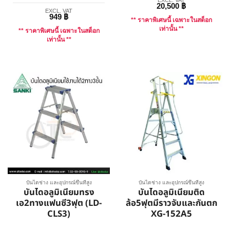
EXCL. VAT
20,500
฿
EXCL. VAT
949
฿
** ราคาพิเศษนี้ เฉพาะในสต็อก
เท่านั้น **
** ราคาพิเศษนี้ เฉพาะในสต็อก
เท่านั้น **
บันไดช่าง และอุปกรณ์ขึ้นที่สูง
บันไดช่าง และอุปกรณ์ขึ้นที่สูง
บันไดอลูมิเนียมทรง
บันไดอลูมิเนียมติด
เอ2ทางแฟนซี3ฟุต (LD-
ล้อ5ฟุตมีราวจับและกันตก
CLS3)
XG-152A5