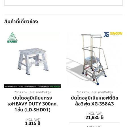
สินค้าที่เกี่ยวข้อง
บันไดช่าง และอุปกรณ์ขึ้นที่สูง
บันไดช่าง และอุปกรณ์ขึ้นที่สูง
บันไดอลูมิเนียมทรง
บันไดอลูมิเนียมเซฟตี้ติด
เอHEAVY DUTY 300กก.
ล้อ3ฟุต XG-358A3
1ขั้น (LD-SHD01)
INCL. VAT
21,935
฿
INCL. VAT
1,015
฿