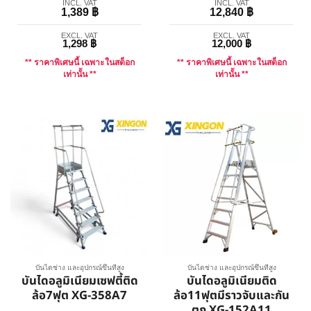
INCL. VAT
INCL. VAT
1,389
฿
12,840
฿
EXCL. VAT
EXCL. VAT
1,298
฿
12,000
฿
** ราคาพิเศษนี้ เฉพาะในสต็อก
** ราคาพิเศษนี้ เฉพาะในสต็อก
เท่านั้น **
เท่านั้น **
บันไดช่าง และอุปกรณ์ขึ้นที่สูง
บันไดช่าง และอุปกรณ์ขึ้นที่สูง
บันไดอลูมิเนียมเซฟตี้ติด
บันไดอลูมิเนียมติด
ล้อ7ฟุต XG-358A7
ล้อ11ฟุตมีราวจับและกัน
ตก XG-152A11