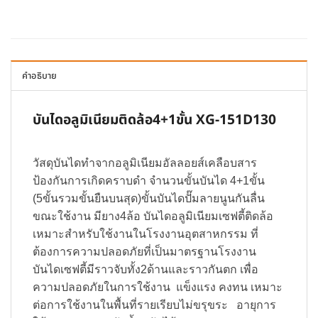
คำอธิบาย
บันไดอลูมิเนียมติดล้อ4+1ขั้น XG-151D130
วัสดุบันไดทำจากอลูมิเนียมอัลลอยส์เคลือบสาร
ป้องกันการเกิดคราบดำ จำนวนขั้นบันได 4+1ขั้น
(5ขั้นรวมขั้นยืนบนสุด)ขั้นบันไดปั๊มลายนูนกันลื่น
ขณะใช้งาน มียาง4ล้อ บันไดอลูมิเนียมเซฟตี้ติดล้อ
เหมาะสำหรับใช้งานในโรงงานอุตสาหกรรม ที่
ต้องการความปลอดภัยที่เป็นมาตรฐานโรงงาน
บันไดเซฟตี้มีราวจับทั้ง2ด้านและราวกันตก เพื่อ
ความปลอดภัยในการใช้งาน แข็งแรง คงทน เหมาะ
ต่อการใช้งานในพื้นที่รายเรียบไม่ขรุขระ อายุการ