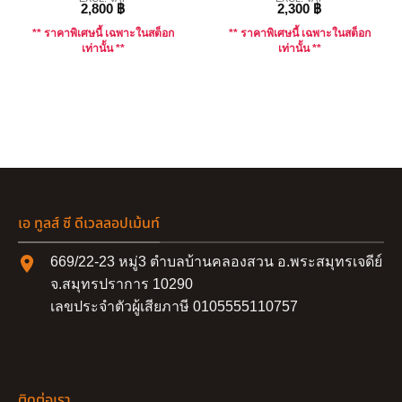
2,800
฿
2,300
฿
** ราคาพิเศษนี้ เฉพาะในสต็อก
** ราคาพิเศษนี้ เฉพาะในสต็อก
เท่านั้น **
เท่านั้น **
เอ ทูลส์ ซี ดีเวลลอปเม้นท์
669/22-23 หมู่3 ตำบลบ้านคลองสวน อ.พระสมุทรเจดีย์
จ.สมุทรปราการ 10290
เลขประจำตัวผู้เสียภาษี 0105555110757
ติดต่อเรา