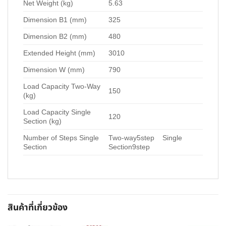
Net Weight (kg)
5.63
Dimension B1 (mm)
325
Dimension B2 (mm)
480
Extended Height (mm)
3010
Dimension W (mm)
790
Load Capacity Two-Way
150
(kg)
Load Capacity Single
120
Section (kg)
Number of Steps Single
Two-way5step Single
Section
Section9step
สินค้าที่เกี่ยวข้อง