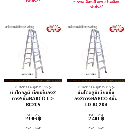
เท่านั้น **
** ราคาพิเศษนี้ เฉพาะในสต็อก
เท่านั้น **
บันไดช่าง และอุปกรณ์ขึ้นที่สูง
บันไดช่าง และอุปกรณ์ขึ้นที่สูง
บันไดอลูมิเนียมขึ้นลง2
บันไดอลูมิเนียมขึ้น
ทาง5ขั้นBARCO LD-
ลง2ทางBARCO 4ขั้น
BC205
LD-BC204
INCL. VAT
INCL. VAT
2,996
฿
2,461
฿
EXCL. VAT
EXCL. VAT