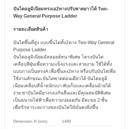
บันไดอลูมิเนียมทรงเอ2ทางปรับพาดยาวได้ Two-
Way General Purpose Ladder
รายละเอียดสินค้า
บันไดขึ้นที่สูง แบบขึ้นไดทั้ง2ทาง Two-Way General
Purpose Ladder
บันไดอลูมิเนียมอัลลอยส์หนาพิเศษ โครงบันได
เคลือบสีฝุ่นเพื่อความแข็งแรงและสวยงาม ใช้ได้ทั้ง
แบบกางเป็นทรงA เพื่อขึ้นลง2ทาง หรือปรับบันไดเพื่อ
ใช้งานลักษณะบันไดพาดตอนเดียวได้ บันไดอลูมิ
เนียมเคลือบสีน้ำหนักเบา พับเก็บและเคลื่อนย้ายได้
ง่าย ขาบันไดมียางรองกันลื่นและมีคุณสมบัติพิเศษ
เป็นฉนวนไฟฟ้าเพื่อความปลอดภัย มีตะขอ 2 ชั้น
เพื่อรักษาระยะกางของบันไดให้มั่นคงยิ่งขึ้น
Dimension H (mm)
1480