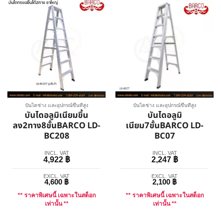
บันไดช่าง และอุปกรณ์ขึ้นที่สูง
บันไดช่าง และอุปกรณ์ขึ้นที่สูง
บันไดอลูมิเนียมขึ้น
บันไดอลูมิ
ลง2ทาง8ขั้นBARCO LD-
เนียม7ขั้นBARCO LD-
BC208
BC07
INCL. VAT
INCL. VAT
4,922
฿
2,247
฿
EXCL. VAT
EXCL. VAT
4,600
฿
2,100
฿
** ราคาพิเศษนี้ เฉพาะในสต็อก
** ราคาพิเศษนี้ เฉพาะในสต็อก
เท่านั้น **
เท่านั้น **