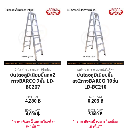
บันไดช่าง และอุปกรณ์ขึ้นที่สูง
บันไดช่าง และอุปกรณ์ขึ้นที่สูง
บันไดอลูมิเนียมขึ้นลง2
บันไดอลูมิเนียมขึ้น
ทางBARCO 7ขั้น LD-
ลง2ทางBARCO 10ขั้น
BC207
LD-BC210
INCL. VAT
INCL. VAT
4,280
฿
6,206
฿
EXCL. VAT
EXCL. VAT
4,000
฿
5,800
฿
** ราคาพิเศษนี้ เฉพาะในสต็อก
** ราคาพิเศษนี้ เฉพาะในสต็อก
เท่านั้น **
เท่านั้น **