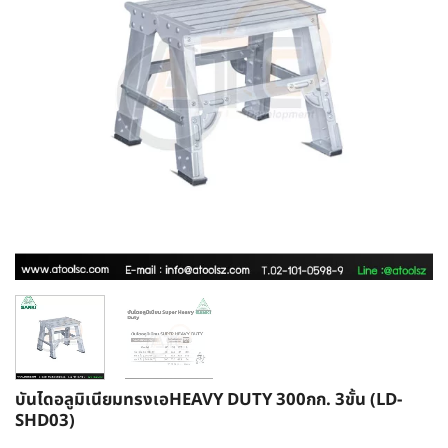
บันไดอลูมิเนียมทรงเอHEAVY DUTY 300กก. 3ขั้น (LD-
SHD03)