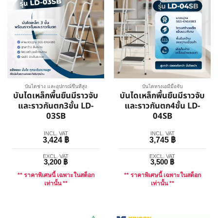
บันไดช่าง และอุปกรณ์ขึ้นที่สูง
บันไดทรงเอมีมือจับ
บันไดเหล็กพื้นยืนมีราวจับ
บันไดเหล็กพื้นยืนมีราวจับ
และราวกันตก3ขั้น LD-
และราวกันตก4ขั้น LD-
03SB
04SB
INCL. VAT
INCL. VAT
3,424
฿
3,745
฿
EXCL. VAT
EXCL. VAT
3,200
฿
3,500
฿
** ราคาพิเศษนี้ เฉพาะในสต็อก
** ราคาพิเศษนี้ เฉพาะในสต็อก
เท่านั้น **
เท่านั้น **