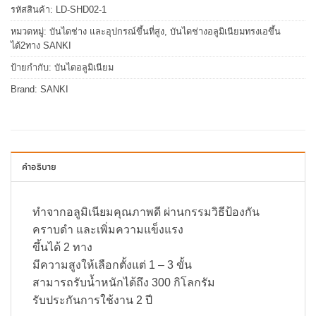
รหัสสินค้า:
LD-SHD02-1
หมวดหมู่:
บันไดช่าง และอุปกรณ์ขึ้นที่สูง
,
บันไดช่างอลูมิเนียมทรงเอขึ้น
ได้2ทาง SANKI
ป้ายกำกับ:
บันไดอลูมิเนียม
Brand:
SANKI
คำอธิบาย
ทำจากอลูมิเนียมคุณภาพดี ผ่านกรรมวิธีป้องกัน
คราบดำ และเพิ่มความแข็งแรง
ขึ้นได้ 2 ทาง
มีความสูงให้เลือกตั้งแต่ 1 – 3 ขั้น
สามารถรับน้ำหนักได้ถึง 300 กิโลกรัม
รับประกันการใช้งาน 2 ปี