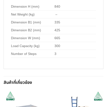
Dimension H (mm)
840
Net Weight (kg)
–
Dimension B1 (mm)
335
Dimension B2 (mm)
425
Dimension W (mm)
665
Load Capacity (kg)
300
Number of Steps
3
สินค้าที่เกี่ยวข้อง