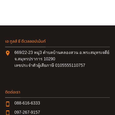
เอ ทูลส์ ซี ดีเวลลอปเม้นท์
669/22-23 หมู่3 ตำบลบ้านคลองสวน อ.พระสมุทรเจดีย์
จ.สมุทรปราการ 10290
เลขประจำตัวผู้เสียภาษี 0105555110757
ติดต่อเรา
088-616-6333
097-267-9157