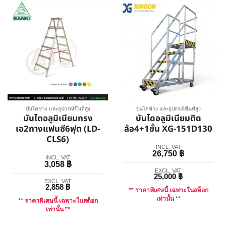
บันไดช่าง และอุปกรณ์ขึ้นที่สูง
บันไดช่าง และอุปกรณ์ขึ้นที่สูง
บันไดอลูมิเนียมทรง
บันไดอลูมิเนียมติด
เอ2ทางแฟนซี6ฟุต (LD-
ล้อ4+1ขั้น XG-151D130
CLS6)
INCL. VAT
26,750
฿
INCL. VAT
3,058
฿
EXCL. VAT
25,000
฿
EXCL. VAT
2,858
฿
** ราคาพิเศษนี้ เฉพาะในสต็อก
เท่านั้น **
** ราคาพิเศษนี้ เฉพาะในสต็อก
เท่านั้น **