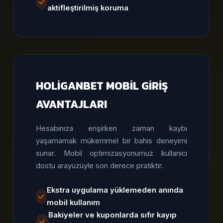
aktifleştirilmiş koruma
HOLIGANBET MOBIL GIRIŞ
AVANTAJLARI
Hesabınıza erişirken zaman kaybı
yaşamamak mükemmel bir bahis deneyimi
sunar. Mobil optimizasyonumuz kullanıcı
dostu arayüzüyle son derece pratiktir.
Ekstra uygulama yüklemeden anında
mobil kullanım
Bakiyeler ve kuponlarda sıfır kayıp