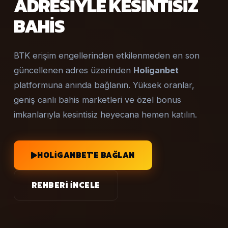
ADRESIYLE KESINTISIZ
BAHIS
BTK erişim engellerinden etkilenmeden en son
güncellenen adres üzerinden
Holiganbet
platformuna anında bağlanın. Yüksek oranlar,
geniş canlı bahis marketleri ve özel bonus
imkanlarıyla kesintisiz heyecana hemen katılın.
HOLIGANBET'E BAĞLAN
REHBERI İNCELE