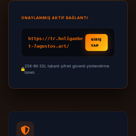
ONAYLANMIŞ AKTIF BAĞLANTI
https://tr.holiganbe
GIRIŞ
YAP
t-7agustos.art/
256-Bit SSL tabanlı şifreli güvenli yönlendirme
tüneli.