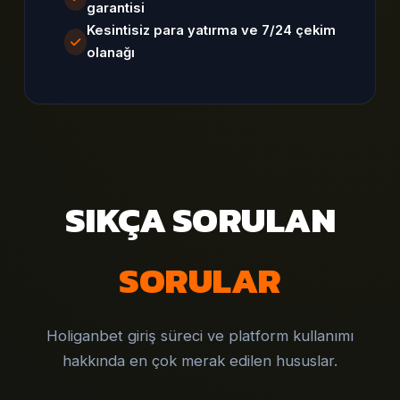
garantisi
Kesintisiz para yatırma ve 7/24 çekim
olanağı
SIKÇA SORULAN
SORULAR
Holiganbet giriş süreci ve platform kullanımı
hakkında en çok merak edilen hususlar.