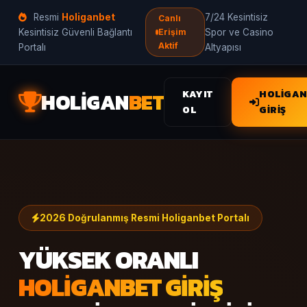
Resmi
Holiganbet
7/24 Kesintisiz
Canlı
Kesintisiz Güvenli Bağlantı
Erişim
Spor ve Casino
Aktif
Portalı
Altyapısı
HOLİGAN
BET
KAYIT
HOLIGAN
OL
GIRIŞ
2026 Doğrulanmış Resmi Holiganbet Portalı
YÜKSEK ORANLI
HOLIGANBET GIRIŞ