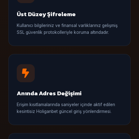
Üst Düzey Şifreleme
Kullanıcı bilgileriniz ve finansal varlıklarınız gelişmiş
SSL güvenlik protokolleriyle koruma altındadır.
Anında Adres Değişimi
Erişim kısıtlamalarında saniyeler içinde aktif edilen
kesintisiz Holiganbet güncel giriş yönlendirmesi.