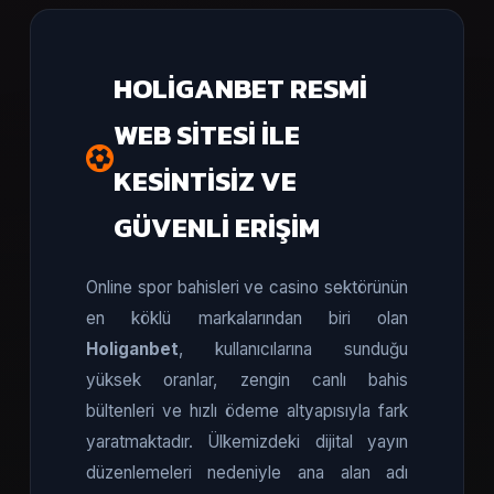
HOLIGANBET RESMI
WEB SITESI ILE
KESINTISIZ VE
GÜVENLI ERIŞIM
Online spor bahisleri ve casino sektörünün
en köklü markalarından biri olan
Holiganbet
, kullanıcılarına sunduğu
yüksek oranlar, zengin canlı bahis
bültenleri ve hızlı ödeme altyapısıyla fark
yaratmaktadır. Ülkemizdeki dijital yayın
düzenlemeleri nedeniyle ana alan adı