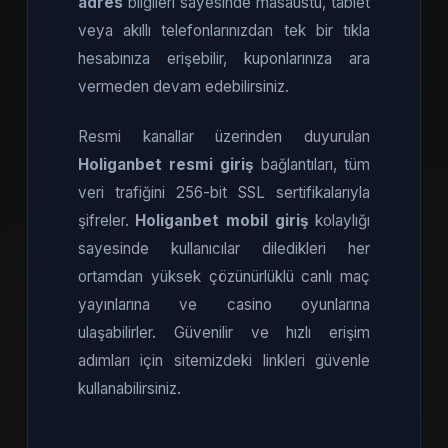
adres
bilgileri sayesinde masaüstü, tablet
veya akıllı telefonlarınızdan tek bir tıkla
hesabınıza erişebilir, kuponlarınıza ara
vermeden devam edebilirsiniz.
Resmi kanallar üzerinden duyurulan
Holiganbet resmi giriş
bağlantıları, tüm
veri trafiğini 256-bit SSL sertifikalarıyla
şifreler.
Holiganbet mobil giriş
kolaylığı
sayesinde kullanıcılar diledikleri her
ortamdan yüksek çözünürlüklü canlı maç
yayınlarına ve casino oyunlarına
ulaşabilirler. Güvenilir ve hızlı erişim
adımları için sitemizdeki linkleri güvenle
kullanabilirsiniz.