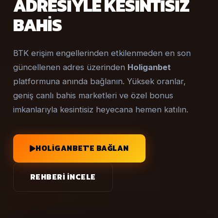
ADRESIYLE KESINTISIZ
BAHIS
BTK erişim engellerinden etkilenmeden en son
güncellenen adres üzerinden
Holiganbet
platformuna anında bağlanın. Yüksek oranlar,
geniş canlı bahis marketleri ve özel bonus
imkanlarıyla kesintisiz heyecana hemen katılın.
HOLIGANBET'E BAĞLAN
REHBERI İNCELE