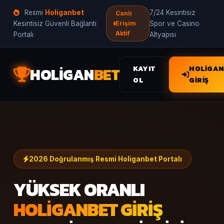
Resmi
Holiganbet
7/24 Kesintisiz
Canlı
Kesintisiz Güvenli Bağlantı
Erişim
Spor ve Casino
Aktif
Portalı
Altyapısı
HOLİGAN
BET
KAYIT
HOLIGAN
OL
GIRIŞ
2026 Doğrulanmış Resmi Holiganbet Portalı
YÜKSEK ORANLI
HOLIGANBET GIRIŞ