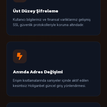
Üst Düzey Şifreleme
Kullanıcı bilgileriniz ve finansal varlıklarınız gelişmiş
SSL güvenlik protokolleriyle koruma altındadır.
Anında Adres Değişimi
Erişim kısıtlamalarında saniyeler içinde aktif edilen
kesintisiz Holiganbet güncel giriş yönlendirmesi.