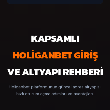
KAPSAMLI
HOLIGANBET GIRIŞ
VE ALTYAPI REHBERI
Holiganbet platformunun güncel adres altyapısı,
hızlı oturum açma adımları ve avantajları.