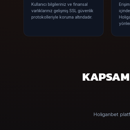
Kullanıcı bilgileriniz ve finansal
Erişim
varlıklarınız gelişmiş SSL güvenlik
içinde
protokolleriyle koruma altındadır.
Holiga
yönle
KAPSAM
Holiganbet platf