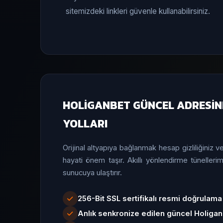
sitemizdeki linkleri güvenle kullanabilirsiniz.
HOLIGANBET GÜNCEL ADRESINE
YOLLARI
Orijinal altyapıya bağlanmak hesap gizliliğiniz v
hayati önem taşır. Akıllı yönlendirme tünellerimi
sunucuya ulaştırır.
256-Bit SSL sertifikalı resmi doğrulama 
Anlık senkronize edilen güncel Holiganbe