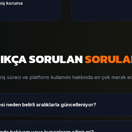
lmiş koruma
SIKÇA SORULAN
SORULA
riş süreci ve platform kullanımı hakkında en çok merak ed
si neden belirli aralıklarla güncelleniyor?