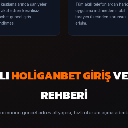
 kısıtlamalarında saniyeler
Tüm akıllı telefonlardan haric
 aktif edilen kesintisiz
uygulama indirmeden mobil
nbet güncel giriş
tarayıcı üzerinden sorunsuz
ndirmesi.
erişim.
LI
HOLIGANBET GIRIŞ
VE
REHBERI
ormunun güncel adres altyapısı, hızlı oturum açma adımlar