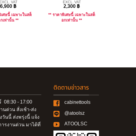
EXCL. VAT
EXCL. VAT
6,900
฿
2,300
฿
ิเศษนี้ เฉพาะในสต็
** ราคาพิเศษนี้ เฉพาะในสต็
กเท่านั้น **
อกเท่านั้น **
ติดตามข่าวสาร
ร์ 08:30 - 17:00
cabinettools
านด่วน สั่งเช้า-ส่ง
@atoolsz
งวันนี้ ส่งพรุ่งนี้ แจ้ง
ATOOLSC
ารงานด่วน มาได้ที่