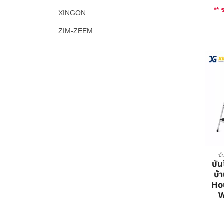
** 
XINGON
ZIM-ZEEM
บั
บัน
บ้า
Ho
W