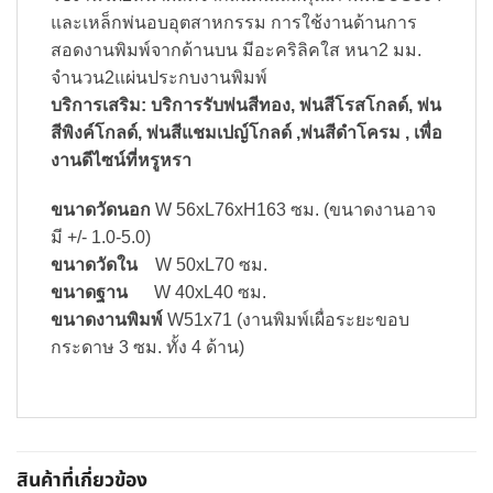
และเหล็กพ่นอบอุตสาหกรรม การใช้งานด้านการ
สอดงานพิมพ์จากด้านบน มีอะคริลิคใส หนา2 มม.
จำนวน2แผ่นประกบงานพิมพ์
บริการเสริม: บริการรับพ่นสีทอง, พ่นสีโรสโกลด์, พ่น
สีพิงค์โกลด์, พ่นสีแชมเปญ์โกลด์ ,พ่นสีดำโครม , เพื่อ
งานดีไซน์ที่หรูหรา
ขนาดวัดนอก
W 56xL76xH163 ซม. (ขนาดงานอาจ
มี +/- 1.0-5.0)
ขนาดวัดใน
W 50xL70 ซม.
ขนาดฐาน
W 40xL40 ซม.
ขนาดงานพิมพ์
W51x71 (งานพิมพ์เผื่อระยะขอบ
กระดาษ 3 ซม. ทั้ง 4 ด้าน)
สินค้าที่เกี่ยวข้อง