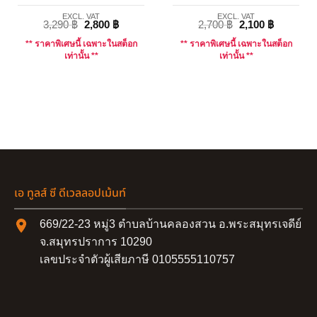
EXCL. VAT
EXCL. VAT
3,290
฿
2,800
฿
2,700
฿
2,100
฿
** ราคาพิเศษนี้ เฉพาะในสต็อก
** ราคาพิเศษนี้ เฉพาะในสต็อก
เท่านั้น **
เท่านั้น **
เอ ทูลส์ ซี ดีเวลลอปเม้นท์
669/22-23 หมู่3 ตำบลบ้านคลองสวน อ.พระสมุทรเจดีย์
จ.สมุทรปราการ 10290
เลขประจำตัวผู้เสียภาษี 0105555110757