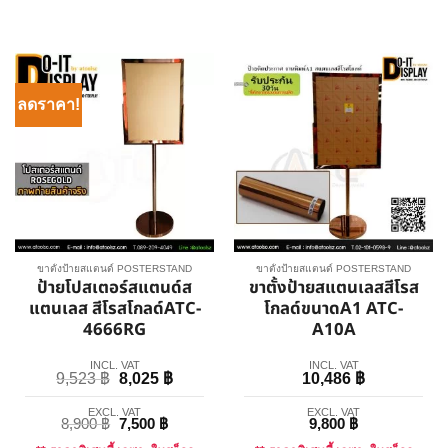
ลดราคา!
ขาตั้งป้ายสแตนด์ POSTERSTAND
ขาตั้งป้ายสแตนด์ POSTERSTAND
ป้ายโปสเตอร์สแตนด์ส
ขาตั้งป้ายสแตนเลสสีโรส
แตนเลส สีโรสโกลด์ATC-
โกลด์ขนาดA1 ATC-
4666RG
A10A
INCL. VAT
INCL. VAT
9,523
฿
8,025
฿
10,486
฿
EXCL. VAT
EXCL. VAT
8,900
฿
7,500
฿
9,800
฿