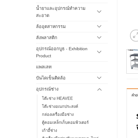
น้ำยาและอุปกรณ์ทำความ
สะอาด
ล้ออุตสาหกรรม
ลังพลาสติก
อุปกรณ์ออกบูธ - Exhibition
Product
แพลเลท
บันไดเข็นติดล้อ
อุปกรณ์ช่าง
คำอ
โต๊ะช่าง HEAVEE
โต๊ะช่างอเนกประสงค์
กล่องเครื่องมือช่าง
ตู้คอมเหล็กเก็บคอมพิวเตอร์
เก้าอี้ช่าง