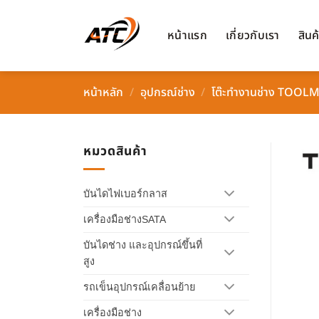
ข้าม
ไป
หน้าแรก
เกี่ยวกับเรา
สินค
ยัง
เนื้อหา
หน้าหลัก
/
อุปกรณ์ช่าง
/
โต๊ะทำงานช่าง TOOL
หมวดสินค้า
บันไดไฟเบอร์กลาส
เครื่องมือช่างSATA
บันไดช่าง และอุปกรณ์ขึ้นที่
สูง
รถเข็นอุปกรณ์เคลื่อนย้าย
เครื่องมือช่าง