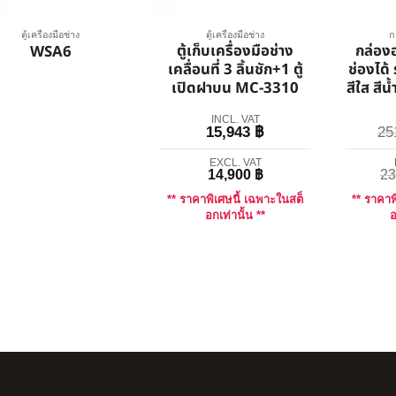
ตู้เครื่องมือช่าง
ตู้เครื่องมือช่าง
ก
ตู้เก็บเครื่องมือช่าง
กล่อง
WSA6
เคลื่อนที่ 3 ลิ้นชัก+1 ตู้
ช่องได้
เปิดฝาบน MC-3310
สีใส สีน
INCL. VAT
15,943
฿
2
EXCL. VAT
14,900
฿
2
** ราคาพิเศษนี้ เฉพาะในสต็
** ราคาพ
อกเท่านั้น **
อ