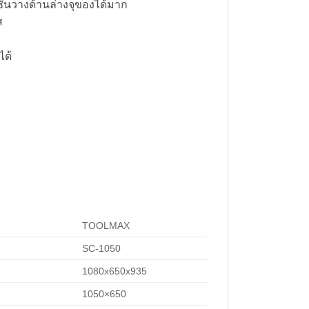
้นวางด้านล่างจุของได้มาก
ส
ได้
TOOLMAX
SC-1050
1080x650x935
1050×650