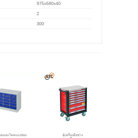
975x580x40
2
300
บกล่องอะไหล่แบ่งช่อง
ตู้เครื่องมือช่าง