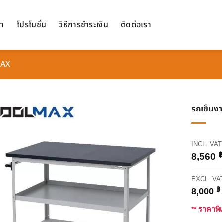
้า
โปรโมชั่น
วิธีการชำระเงิน
ติดต่อเรา
MAX
รถเข็นงา
INCL. VAT
8,560
EXCL. VA
฿
8,000
** ราคาพิ