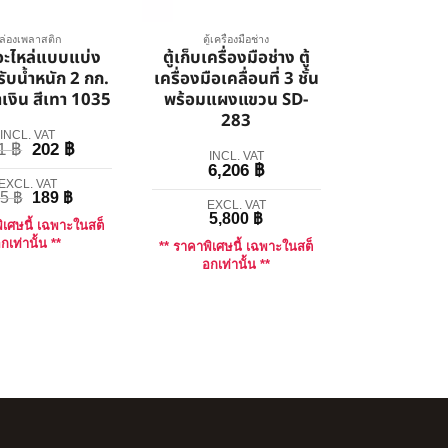
ล่องเพลาสติก
ตู้เครื่องมือช่าง
อะไหล่แบบแบ่ง
ตู้เก็บเครื่องมือช่าง ตู้
 รับน้ำหนัก 2 กก.
เครื่องมือเคลื่อนที่ 3 ชั้น
้ำเงิน สีเทา 1035
พร้อมแผงแขวน SD-
283
INCL. VAT
51
฿
202
฿
INCL. VAT
6,206
฿
EXCL. VAT
35
฿
189
฿
EXCL. VAT
5,800
฿
ิเศษนี้ เฉพาะในสต็
กเท่านั้น **
** ราคาพิเศษนี้ เฉพาะในสต็
อกเท่านั้น **