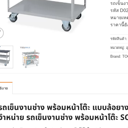
รถเข็นง
รหัส D0
หมายเหตุ
ราคานี้ยั
รหัสสินค้า
หมวดหมู่:
อ
Brand:
TO
ธิบาย
รถเข็นงานช่าง
พร้อมหน้าโต๊ะ แบบล้อยาง
จำหน่าย
รถเข็นงานช่าง
พร้อมหน้าโต๊ะ 