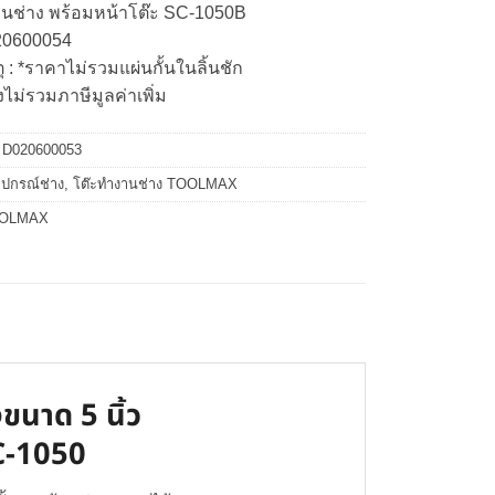
านช่าง พร้อมหน้าโต๊ะ SC-1050B
20600054
 : *ราคาไม่รวมแผ่นกั้นในลิ้นชัก
งไม่รวมภาษีมูลค่าเพิ่ม
:
D020600053
ุปกรณ์ช่าง
,
โต๊ะทำงานช่าง TOOLMAX
OLMAX
ขนาด 5 นิ้ว
SC-1050