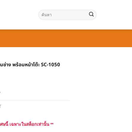
ค้นหา:
นช่าง พร้อมหน้าโต๊ะ SC-1050
฿
T
เศษนี้ เฉพาะในสต็อกเท่านั้น **