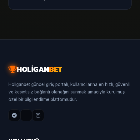
HOLİGAN
BET
Holiganbet güncel giriş portalı, kullanıcılarına en hızlı, güvenli
ve kesintisiz bağlantı olanağını sunmak amacıyla kurulmuş
özel bir bilgilendirme platformudur.