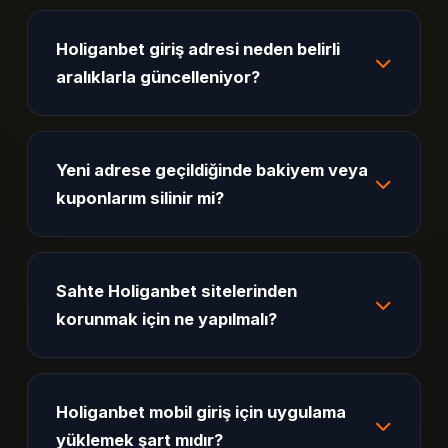
Holiganbet giriş adresi neden belirli
aralıklarla güncelleniyor?
Yeni adrese geçildiğinde bakiyem veya
kuponlarım silinir mi?
Sahte Holiganbet sitelerinden
korunmak için ne yapılmalı?
Holiganbet mobil giriş için uygulama
yüklemek şart mıdır?