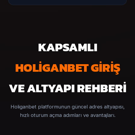
KAPSAMLI
HOLIGANBET GIRIŞ
VE ALTYAPI REHBERI
Holiganbet platformunun güncel adres altyapısı,
hızlı oturum açma adımları ve avantajları.