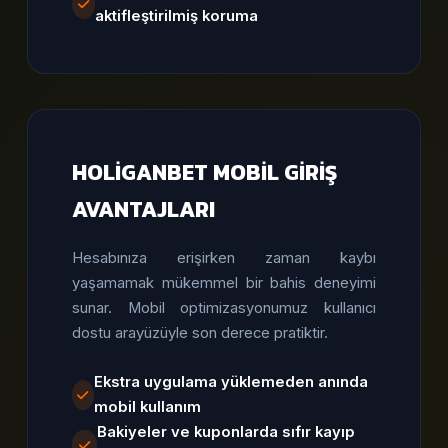
aktifleştirilmiş koruma
HOLIGANBET MOBIL GIRIŞ
AVANTAJLARI
Hesabınıza erişirken zaman kaybı
yaşamamak mükemmel bir bahis deneyimi
sunar. Mobil optimizasyonumuz kullanıcı
dostu arayüzüyle son derece pratiktir.
Ekstra uygulama yüklemeden anında
mobil kullanım
Bakiyeler ve kuponlarda sıfır kayıp