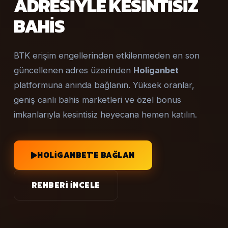
ADRESIYLE KESINTISIZ
BAHIS
BTK erişim engellerinden etkilenmeden en son
güncellenen adres üzerinden
Holiganbet
platformuna anında bağlanın. Yüksek oranlar,
geniş canlı bahis marketleri ve özel bonus
imkanlarıyla kesintisiz heyecana hemen katılın.
HOLIGANBET'E BAĞLAN
REHBERI İNCELE