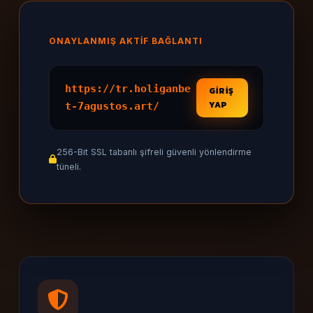
ONAYLANMIŞ AKTIF BAĞLANTI
https://tr.holiganbe
GIRIŞ
YAP
t-7agustos.art/
256-Bit SSL tabanlı şifreli güvenli yönlendirme
tüneli.