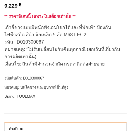
฿
9,229
** ราคาพิเศษนี้ เฉพาะในสต็อกเท่านั้น **
เก้าอี้ช่างแบบมีพนักพิงเอนโยกได้และที่พักเท้า ป้องกัน
ไฟฟ้าสถิต สีดำ ล้อเหล็ก 5 ล้อ M68T-EC2
รหัส D010300067
หมายเหตุ: *ไม่รับเปลี่ยนไม่รับคืนทุกกรณี (ยกเว้นที่เกี่ยวกับ
การผลิตเท่านั้น)
เงื่อนไข: สินค้ามีจำนวนจำกัด กรุณาติดต่อฝ่ายขาย
รหัสสินค้า:
D010300067
หมวดหมู่:
บันไดช่าง และอุปกรณ์ขึ้นที่สูง
Brand:
TOOLMAX
คำอธิบาย