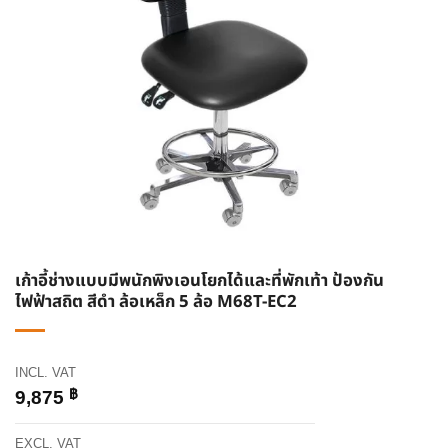
เก้าอี้ช่างแบบมีพนักพิงเอนโยกได้และที่พักเท้า ป้องกัน
ไฟฟ้าสถิต สีดำ ล้อเหล็ก 5 ล้อ M68T-EC2
INCL. VAT
฿
9,875
EXCL. VAT