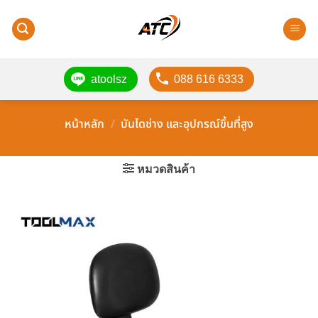
ข้าม
ไป
ยัง
เนื้อหา
atoolsz
088 616 6333
หน้าหลัก
/
บันไดช่าง และอุปกรณ์ขึ้นที่สูง
หมวดสินค้า