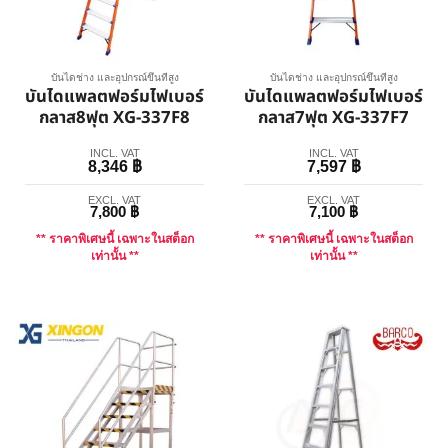
บันไดช่าง และอุปกรณ์ขึ้นที่สูง
บันไดช่าง และอุปกรณ์ขึ้นที่สูง
บันไดแพลตฟอร์มไฟเบอร์
บันไดแพลตฟอร์มไฟเบอร์
กลาส8ฟุต XG-337F8
กลาส7ฟุต XG-337F7
INCL. VAT
INCL. VAT
8,346
฿
7,597
฿
EXCL. VAT
EXCL. VAT
7,800
฿
7,100
฿
** ราคาพิเศษนี้ เฉพาะในสต็อก
** ราคาพิเศษนี้ เฉพาะในสต็อก
เท่านั้น **
เท่านั้น **