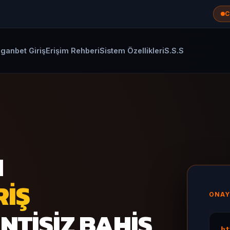
C
iganbet Giriş
Erişim Rehberi
Sistem Özellikleri
S.S.S
I
RIŞ
ONAY
NTISIZ BAHIS
h