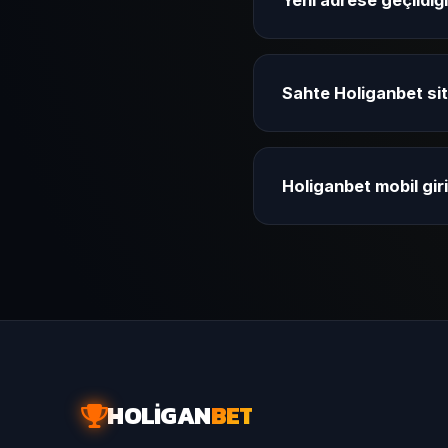
Yeni adrese geçildiğ
Sahte Holiganbet sit
Holiganbet mobil gir
HOLİGAN
BET