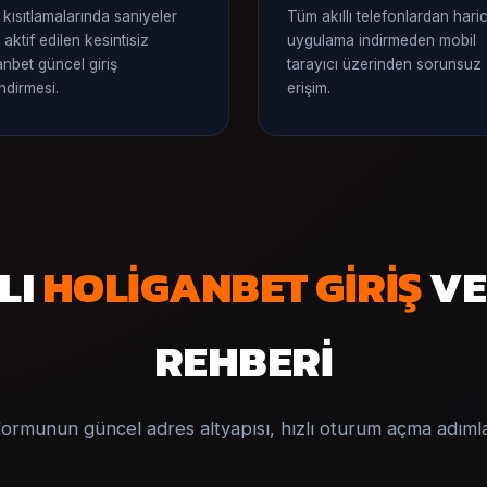
 kısıtlamalarında saniyeler
Tüm akıllı telefonlardan haric
 aktif edilen kesintisiz
uygulama indirmeden mobil
nbet güncel giriş
tarayıcı üzerinden sorunsuz
ndirmesi.
erişim.
LI
HOLIGANBET GIRIŞ
VE
REHBERI
ormunun güncel adres altyapısı, hızlı oturum açma adımlar