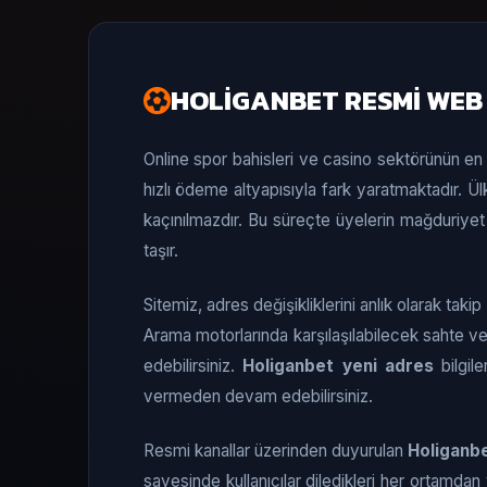
HOLIGANBET RESMI WEB S
Online spor bahisleri ve casino sektörünün en 
hızlı ödeme altyapısıyla fark yaratmaktadır. 
kaçınılmazdır. Bu süreçte üyelerin mağduriy
taşır.
Sitemiz, adres değişikliklerini anlık olarak tak
Arama motorlarında karşılaşılabilecek sahte ve
edebilirsiniz.
Holiganbet yeni adres
bilgile
vermeden devam edebilirsiniz.
Resmi kanallar üzerinden duyurulan
Holiganbe
sayesinde kullanıcılar diledikleri her ortamdan 