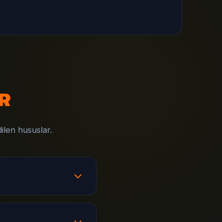
R
ilen hususlar.