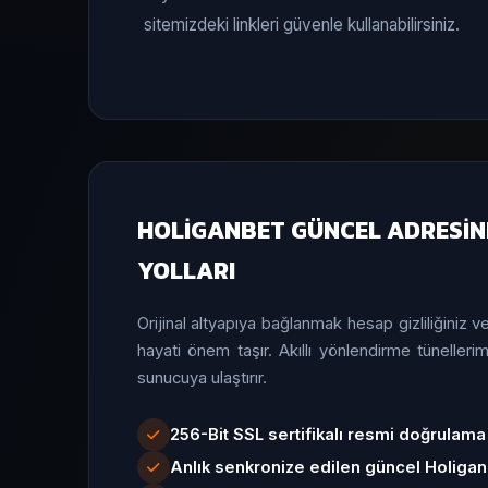
sitemizdeki linkleri güvenle kullanabilirsiniz.
HOLIGANBET GÜNCEL ADRESINE
YOLLARI
Orijinal altyapıya bağlanmak hesap gizliliğiniz v
hayati önem taşır. Akıllı yönlendirme tünellerimi
sunucuya ulaştırır.
256-Bit SSL sertifikalı resmi doğrulama 
Anlık senkronize edilen güncel Holiganbe