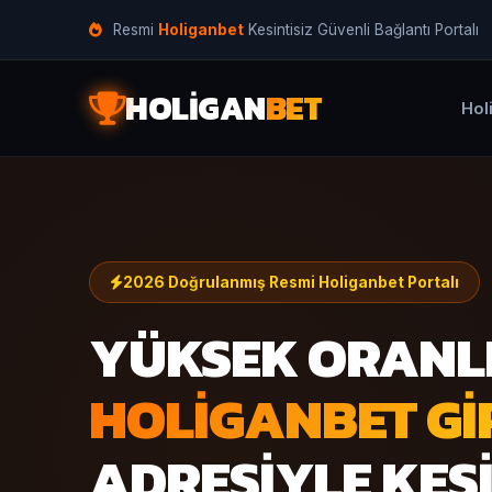
Resmi
Holiganbet
Kesintisiz Güvenli Bağlantı Portalı
HOLİGAN
BET
Hol
2026 Doğrulanmış Resmi Holiganbet Portalı
YÜKSEK ORANL
HOLIGANBET GI
ADRESIYLE KESI