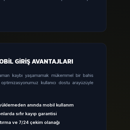
BIL GIRIŞ AVANTAJLARI
 zaman kaybı yaşamamak mükemmel bir bahis
 optimizasyonumuz kullanıcı dostu arayüzüyle
yüklemeden anında mobil kullanım
larda sıfır kayıp garantisi
atırma ve 7/24 çekim olanağı