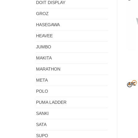
DOIT DISPLAY
GROZ
HASEGAWA
HEAVEE
JUMBO
MAKITA
MARATHON
META
POLO
PUMA LADDER
SANKI
SATA
SUPO