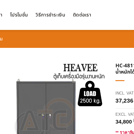
้า
โปรโมชั่น
วิธีการชำระเงิน
ติดต่อเรา
้น
HC-4811-G
น้ำหนักไ
INCL. VAT
37,23
EXCL. VA
34,800
** ราคาพิ