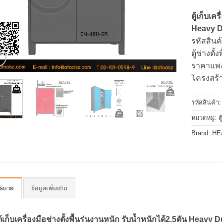
ตู้เก็บเค
Heavy D
รหัสสินค
ตู้ช่างตั
ราคาแพงใ
โครงสร้า
รหัสสินค้า
หมวดหมู่:
ต
Brand:
HE
ธิบาย
ข้อมูลเพิ่มเติม
ตู้เก็บเครื่องมือช่างตั้งพื้นรุ่นงานหนัก รับน้ำหนักได้2.5ตัน Heavy