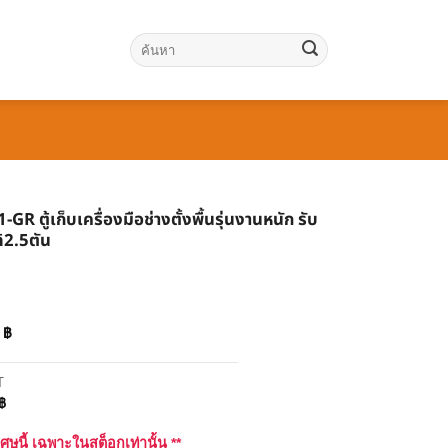
ค้นหา:
R ตู้เก็บเครื่องมือช่างตั้งพื้นรุ่นงานหนัก รับ
ด้2.5ตัน
฿
6
T
฿
เศษนี้ เฉพาะในสต็อกเท่านั้น **