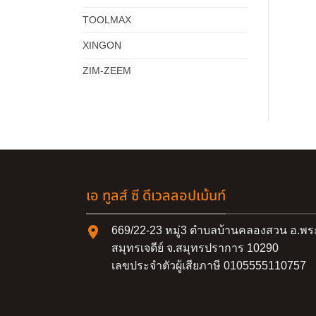
TOOLMAX
XINGON
ZIM-ZEEM
เอ ทูลส์ ซี ดีเวลลอปเม้นท์
669/22-23 หมู่3 ตำบลบ้านคลองสวน อ.พร
สมุทรเจดีย์ จ.สมุทรปราการ 10290
เลขประจำตัวผู้เสียภาษี 0105555110757