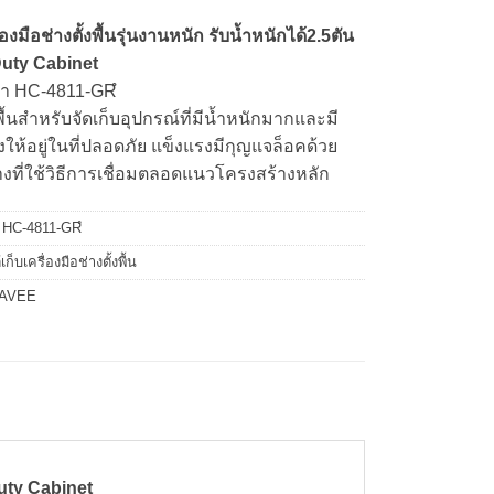
รื่องมือช่างตั้งพื้นรุ่นงานหนัก รับน้ำหนักได้2.5ตัน
uty Cabinet
้า HC-4811-GRํ
้งพื้นสำหรับจัดเก็บอุปกรณ์ที่มีน้ำหนักมากและมี
ห้อยู่ในที่ปลอดภัย แข็งแรงมีกุญแจล็อคด้วย
งที่ใช้วิธีการเชื่อมตลอดแนวโครงสร้างหลัก
:
HC-4811-GRํ
ู้เก็บเครื่องมือช่างตั้งพื้น
AVEE
 Duty Cabinet