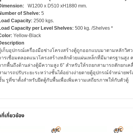
Dimension:
W1200 x D510 xH1880 mm.
Number of Shelve:
5
Load Capacity:
2500 kgs.
Load Capacity per Level Shelves:
500 kg. /Shelves *
Color:
Yellow-Black
Description
ตู้เก็บอุปกรณ์เครื่องมือช่างโครงสร้างตู้ถูกออกแบบมาตามหลักวิศว
การเชื่อมตลอดแนวโครงสร้างหลักด้วยแผ่นเหล็กที่มีมาตรฐานสูง 
จากพื้นถึงด้านล่างตู้มีความสูง 6″ สำหรับให้รถยกสามารถตักยกเคล
สามารถปรับระยะระหว่างชั้นได้อย่างง่ายดายตู้อุปกรณ์จำหน่ายพร้อมช
ั้น รูที่ขาตั้งสำหรับยึดตู้กับพื้นเพื่อเพิ่มความเสถียรภาพให้กับตัวตู้
าที่เกี่ยวข้อง