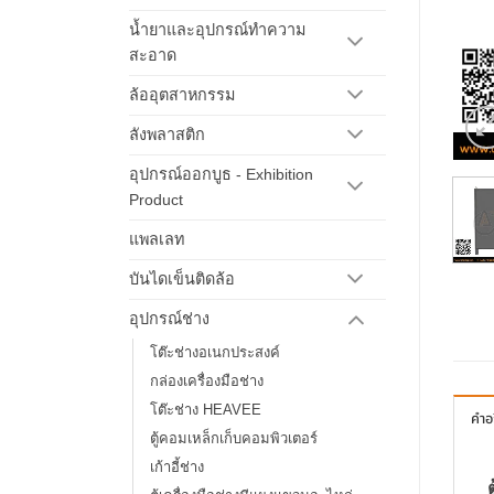
น้ำยาและอุปกรณ์ทำความ
สะอาด
ล้ออุตสาหกรรม
ลังพลาสติก
อุปกรณ์ออกบูธ - Exhibition
Product
แพลเลท
บันไดเข็นติดล้อ
อุปกรณ์ช่าง
โต๊ะช่างอเนกประสงค์
กล่องเครื่องมือช่าง
โต๊ะช่าง HEAVEE
คำอ
ตู้คอมเหล็กเก็บคอมพิวเตอร์
เก้าอี้ช่าง