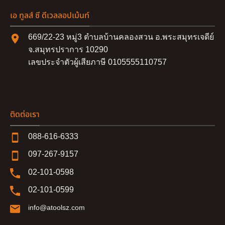
เอ ทูลส์ ซี ดีเวลลอปเม้นท์
669/22-23 หมู่3 ตำบลบ้านคลองสวน อ.พระสมุทรเจดีย์
จ.สมุทรปราการ 10290
เลขประจำตัวผู้เสียภาษี 0105555110757
ติดต่อเรา
088-616-6333
097-267-9157
02-101-0598
02-101-0599
info@atoolsz.com