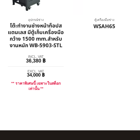
อุปกรณ์ช่าง
ตู้เครื่องมือช่าง
โต๊ะทำงานช่างหน้าท็อปส
WSAH65
แตนเลส มีตู้เก็บเครื่องมือ
กว้าง 1500 mm.สำหรับ
งานหนัก WB-5903-STL
INCL. VAT
36,380
฿
EXCL. VAT
34,000
฿
** ราคาพิเศษนี้ เฉพาะในสต็อก
เท่านั้น **