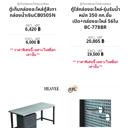
ตู้เก็บกล่องอะไหล่แบ่งช่อง
ตู้เก็บกล่องอะไหล่แบ่งช่อง
ตู้เก็บกล่องอะไหล่ตู้สีเทา
ตู้ใส่กล่องอะไหล่-รุ่นรับน้ำ
กล่องน้ำเงินCB0505N
หนัก 350 กก.ชั้น
เปิด+กล่องอะไหล่ 56ใบ
INCL. VAT
BC-778BR
6,420
฿
INCL. VAT
EXCL. VAT
20,865
฿
6,000
฿
** ราคาพิเศษนี้ เฉพาะในสต็อก
EXCL. VAT
19,500
฿
เท่านั้น **
** ราคาพิเศษนี้ เฉพาะในสต็อก
เท่านั้น **