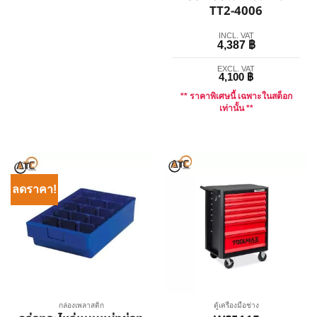
TT2-4006
INCL. VAT
4,387
฿
EXCL. VAT
4,100
฿
** ราคาพิเศษนี้ เฉพาะในสต็อก
เท่านั้น **
ลดราคา!
กล่องเพลาสติก
ตู้เครื่องมือช่าง