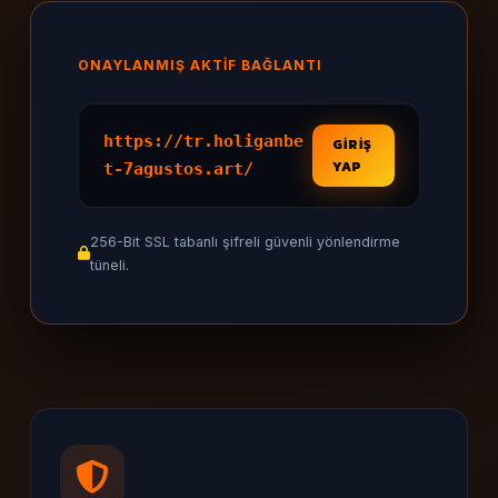
ONAYLANMIŞ AKTIF BAĞLANTI
https://tr.holiganbe
GIRIŞ
YAP
t-7agustos.art/
256-Bit SSL tabanlı şifreli güvenli yönlendirme
tüneli.