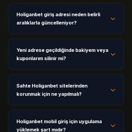
Holiganbet giriş adresi neden belirli
aralıklarla güncelleniyor?
Yeni adrese geçildiğinde bakiyem veya
kuponlarım silinir mi?
Sahte Holiganbet sitelerinden
korunmak için ne yapılmalı?
Holiganbet mobil giriş için uygulama
yüklemek şart mıdır?