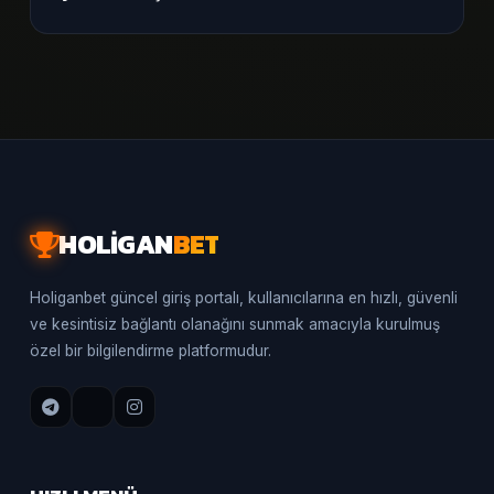
HOLİGAN
BET
Holiganbet güncel giriş portalı, kullanıcılarına en hızlı, güvenli
ve kesintisiz bağlantı olanağını sunmak amacıyla kurulmuş
özel bir bilgilendirme platformudur.