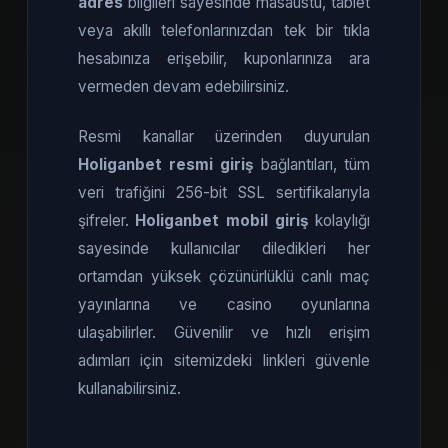
adres
bilgileri sayesinde masaüstü, tablet
veya akıllı telefonlarınızdan tek bir tıkla
hesabınıza erişebilir, kuponlarınıza ara
vermeden devam edebilirsiniz.
Resmi kanallar üzerinden duyurulan
Holiganbet resmi giriş
bağlantıları, tüm
veri trafiğini 256-bit SSL sertifikalarıyla
şifreler.
Holiganbet mobil giriş
kolaylığı
sayesinde kullanıcılar diledikleri her
ortamdan yüksek çözünürlüklü canlı maç
yayınlarına ve casino oyunlarına
ulaşabilirler. Güvenilir ve hızlı erişim
adımları için sitemizdeki linkleri güvenle
kullanabilirsiniz.