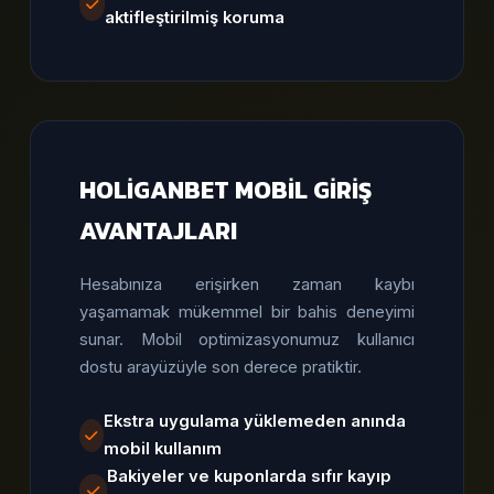
aktifleştirilmiş koruma
HOLIGANBET MOBIL GIRIŞ
AVANTAJLARI
Hesabınıza erişirken zaman kaybı
yaşamamak mükemmel bir bahis deneyimi
sunar. Mobil optimizasyonumuz kullanıcı
dostu arayüzüyle son derece pratiktir.
Ekstra uygulama yüklemeden anında
mobil kullanım
Bakiyeler ve kuponlarda sıfır kayıp