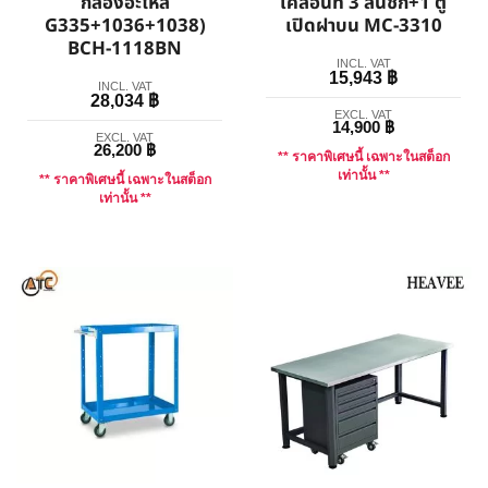
กล่องอะไหล่
เคลื่อนที่ 3 ลิ้นชัก+1 ตู้
G335+1036+1038)
เปิดฝาบน MC-3310
BCH-1118BN
INCL. VAT
15,943
฿
INCL. VAT
28,034
฿
EXCL. VAT
14,900
฿
EXCL. VAT
26,200
฿
** ราคาพิเศษนี้ เฉพาะในสต็อก
เท่านั้น **
** ราคาพิเศษนี้ เฉพาะในสต็อก
เท่านั้น **