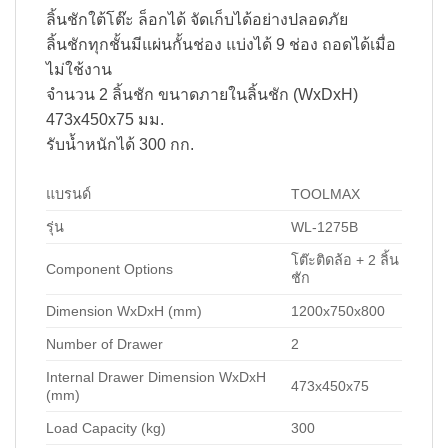
ลิ้นชักใต้โต๊ะ ล็อกได้ จัดเก็บได้อย่างปลอดภัย
ลิ้นชักทุกชั้นมีแผ่นกั้นช่อง แบ่งได้ 9 ช่อง ถอดได้เมื่อ
ไม่ใช้งาน
จำนวน 2 ลิ้นชัก ขนาดภายในลิ้นชัก (WxDxH)
473x450x75 มม.
รับน้ำหนักได้ 300 กก.
แบรนด์
TOOLMAX
รุ่น
WL-1275B
โต๊ะติดล้อ + 2 ลิ้น
Component Options
ชัก
Dimension WxDxH (mm)
1200x750x800
Number of Drawer
2
Internal Drawer Dimension WxDxH
473x450x75
(mm)
Load Capacity (kg)
300