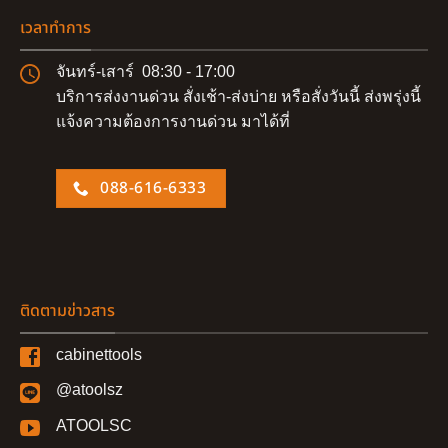
เวลาทำการ
จันทร์-เสาร์ 08:30 - 17:00
บริการส่งงานด่วน สั่งเช้า-ส่งบ่าย หรือสั่งวันนี้ ส่งพรุ่งนี้
แจ้งความต้องการงานด่วน มาได้ที่
088-616-6333
ติดตามข่าวสาร
cabinettools
@atoolsz
ATOOLSC