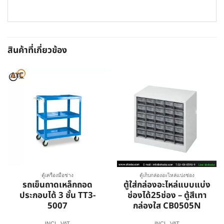
สินค้าที่เกี่ยวข้อง
ตู้เครื่องมือช่าง
ตู้เก็บกล่องอะไหล่แบ่งช่อง
รถเข็นถาดเหล็กถอด
ตู้ใส่กล่องอะไหล่แบบแบ่ง
ประกอบได้ 3 ชั้น TT3-
ช่องได้25ช่อง – ตู้สีเทา
5007
กล่องใส CB0505N
INCL. VAT
INCL. VAT