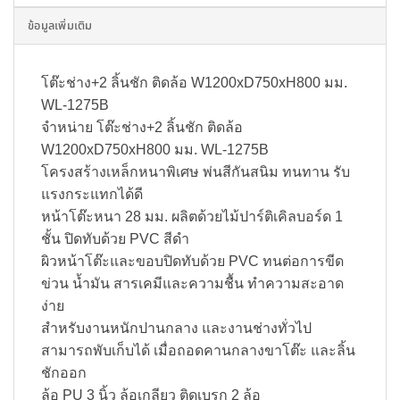
ข้อมูลเพิ่มเติม
โต๊ะช่าง+2 ลิ้นชัก ติดล้อ W1200xD750xH800 มม.
WL-1275B
จำหน่าย โต๊ะช่าง+2 ลิ้นชัก ติดล้อ
W1200xD750xH800 มม. WL-1275B
โครงสร้างเหล็กหนาพิเศษ พ่นสีกันสนิม ทนทาน รับ
แรงกระแทกได้ดี
หน้าโต๊ะหนา 28 มม. ผลิตด้วยไม้ปาร์ติเคิลบอร์ด 1
ชั้น ปิดทับด้วย PVC สีดำ
ผิวหน้าโต๊ะและขอบปิดทับด้วย PVC ทนต่อการขีด
ข่วน น้ำมัน สารเคมีและความชื้น ทำความสะอาด
ง่าย
สำหรับงานหนักปานกลาง และงานช่างทั่วไป
สามารถพับเก็บได้ เมื่อถอดคานกลางขาโต๊ะ และลิ้น
ชักออก
ล้อ PU 3 นิ้ว ล้อเกลียว ติดเบรก 2 ล้อ