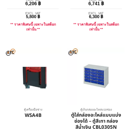
6,206
฿
6,741
฿
EXCL. VAT
EXCL. VAT
5,800
฿
6,300
฿
** ราคาพิเศษนี้ เฉพาะในสต็อก
** ราคาพิเศษนี้ เฉพาะในสต็อก
เท่านั้น **
เท่านั้น **
ตู้เครื่องมือช่าง
ตู้เก็บกล่องอะไหล่แบ่งช่อง
ตู้ใส่กล่องอะไหล่แบบแบ่ง
WSA4B
ช่องได้ – ตู้สีเทา กล่อง
สีน้ำเงิน CBL0305N