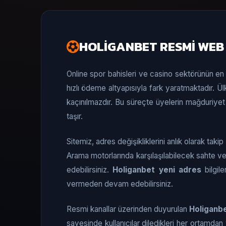
HOLIGANBET RESMI WEB S
Online spor bahisleri ve casino sektörünün en 
hızlı ödeme altyapısıyla fark yaratmaktadır. 
kaçınılmazdır. Bu süreçte üyelerin mağduriy
taşır.
Sitemiz, adres değişikliklerini anlık olarak tak
Arama motorlarında karşılaşılabilecek sahte ve
edebilirsiniz.
Holiganbet yeni adres
bilgile
vermeden devam edebilirsiniz.
Resmi kanallar üzerinden duyurulan
Holiganbe
sayesinde kullanıcılar diledikleri her ortamdan 