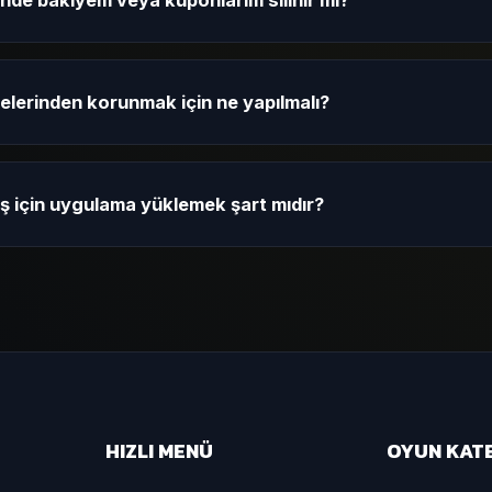
inde bakiyem veya kuponlarım silinir mi?
elerinden korunmak için ne yapılmalı?
iş için uygulama yüklemek şart mıdır?
HIZLI MENÜ
OYUN KATE