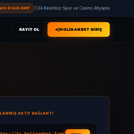
anlı Erişim Aktif
7/24 Kesintisiz Spor ve Casino Altyapısı
KAYIT OL
HOLIGANBET GIRIŞ
LANMIŞ AKTIF BAĞLANTI
ttps://tr.holiganbet-7agu