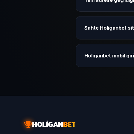
Yeni adrese geçildiğ
Sahte Holiganbet sit
Holiganbet mobil gir
HOLİGAN
BET