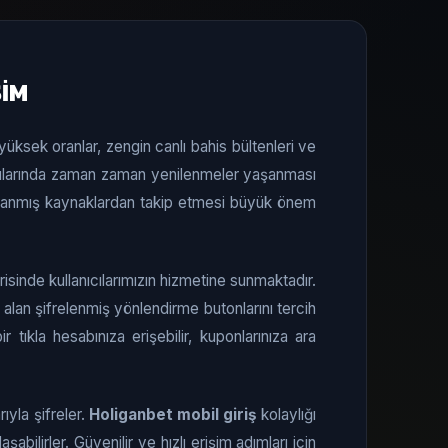
ŞIM
 yüksek oranlar, zengin canlı bahis bültenleri ve
antılarında zaman zaman yenilenmeler yaşanması
lanmış kaynaklardan takip etmesi büyük önem
erisinde kullanıcılarımızın hizmetine sunmaktadır.
alan şifrelenmiş yönlendirme butonlarını tercih
r tıkla hesabınıza erişebilir, kuponlarınıza ara
rıyla şifreler.
Holiganbet mobil giriş
kolaylığı
bilirler. Güvenilir ve hızlı erişim adımları için