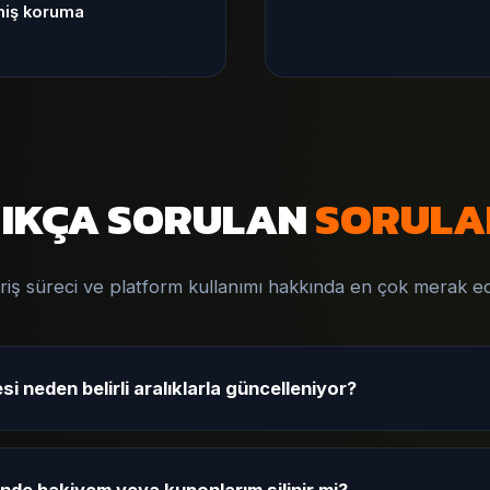
lmiş koruma
SIKÇA SORULAN
SORULA
riş süreci ve platform kullanımı hakkında en çok merak ed
si neden belirli aralıklarla güncelleniyor?