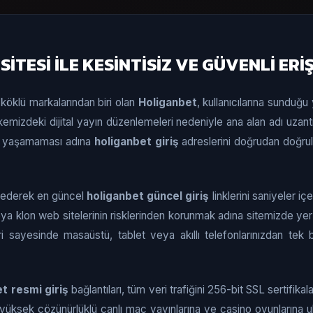
ITESI ILE KESINTISIZ VE GÜVENLI ERI
köklü markalarından biri olan
Holiganbet
, kullanıcılarına sunduğu
Ülkemizdeki dijital yayın düzenlemeleri nedeniyle ana alan adı uz
et yaşamaması adına
holiganbet giriş
adreslerini doğrudan doğru
ip ederek en güncel
holiganbet güncel giriş
linklerini saniyeler iç
ya klon web sitelerinin risklerinden korunmak adına sitemizde yer 
ri sayesinde masaüstü, tablet veya akıllı telefonlarınızdan tek bi
t resmi giriş
bağlantıları, tüm veri trafiğini 256-bit SSL sertifikala
yüksek çözünürlüklü canlı maç yayınlarına ve casino oyunlarına ulaşa