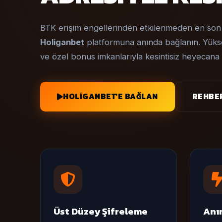
BTK erişim engellerinden etkilenmeden en son
Holiganbet
platformuna anında bağlanın. Yüksek
ve özel bonus imkanlarıyla kesintisiz heyecana 
HOLIGANBET'E BAĞLAN
REHBER
Üst Düzey Şifreleme
Anı