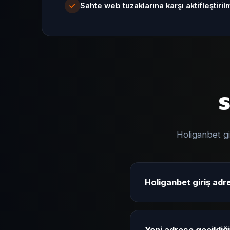
Sahte web tuzaklarına karşı aktifleştiri
Holiganbet gi
Holiganbet giriş adre