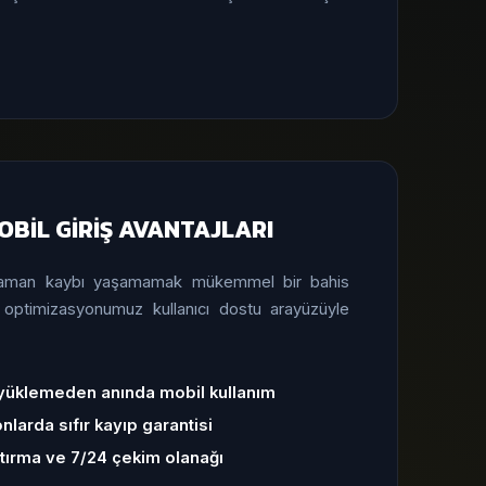
BIL GIRIŞ AVANTAJLARI
 zaman kaybı yaşamamak mükemmel bir bahis
 optimizasyonumuz kullanıcı dostu arayüzüyle
yüklemeden anında mobil kullanım
larda sıfır kayıp garantisi
atırma ve 7/24 çekim olanağı