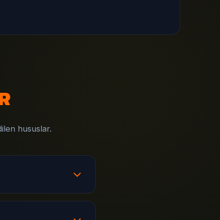
R
ilen hususlar.