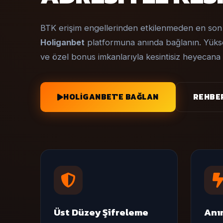
BTK erişim engellerinden etkilenmeden en son
Holiganbet
platformuna anında bağlanın. Yüksek
ve özel bonus imkanlarıyla kesintisiz heyecana 
HOLIGANBET'E BAĞLAN
REHBER
Üst Düzey Şifreleme
Anı