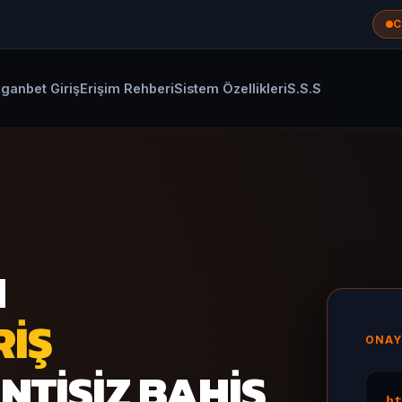
C
iganbet Giriş
Erişim Rehberi
Sistem Özellikleri
S.S.S
I
RIŞ
ONAY
NTISIZ BAHIS
h