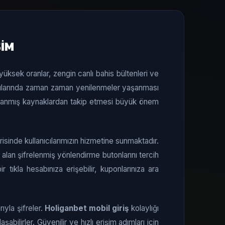
ŞIM
 yüksek oranlar, zengin canlı bahis bültenleri ve
antılarında zaman zaman yenilenmeler yaşanması
lanmış kaynaklardan takip etmesi büyük önem
erisinde kullanıcılarımızın hizmetine sunmaktadır.
alan şifrelenmiş yönlendirme butonlarını tercih
r tıkla hesabınıza erişebilir, kuponlarınıza ara
rıyla şifreler.
Holiganbet mobil giriş
kolaylığı
bilirler. Güvenilir ve hızlı erişim adımları için