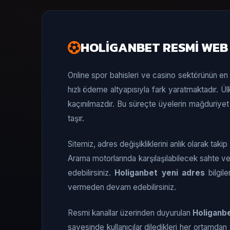
HOLIGANBET RESMI WEB S
Online spor bahisleri ve casino sektörünün en 
hızlı ödeme altyapısıyla fark yaratmaktadır. 
kaçınılmazdır. Bu süreçte üyelerin mağduriy
taşır.
Sitemiz, adres değişikliklerini anlık olarak tak
Arama motorlarında karşılaşılabilecek sahte ve
edebilirsiniz.
Holiganbet yeni adres
bilgile
vermeden devam edebilirsiniz.
Resmi kanallar üzerinden duyurulan
Holiganbe
sayesinde kullanıcılar diledikleri her ortamdan 