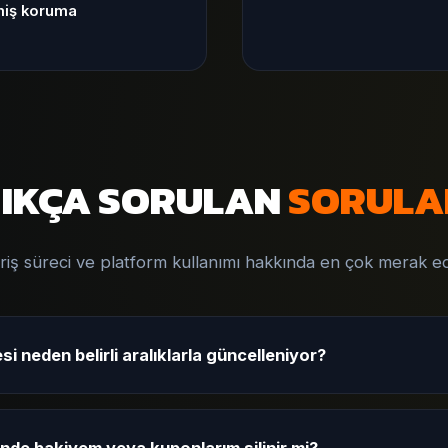
lmiş koruma
SIKÇA SORULAN
SORULA
riş süreci ve platform kullanımı hakkında en çok merak ed
si neden belirli aralıklarla güncelleniyor?