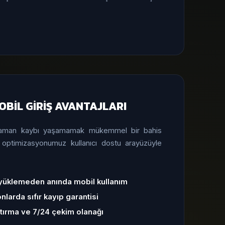
BIL GIRIŞ AVANTAJLARI
 zaman kaybı yaşamamak mükemmel bir bahis
 optimizasyonumuz kullanıcı dostu arayüzüyle
yüklemeden anında mobil kullanım
larda sıfır kayıp garantisi
atırma ve 7/24 çekim olanağı