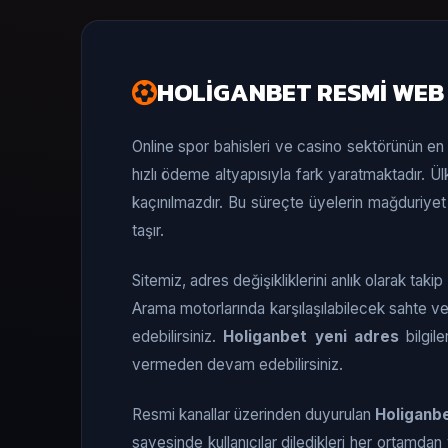
HOLIGANBET RESMI WEB S
Online spor bahisleri ve casino sektörünün en 
hızlı ödeme altyapısıyla fark yaratmaktadır. 
kaçınılmazdır. Bu süreçte üyelerin mağduriy
taşır.
Sitemiz, adres değişikliklerini anlık olarak tak
Arama motorlarında karşılaşılabilecek sahte ve
edebilirsiniz.
Holiganbet yeni adres
bilgile
vermeden devam edebilirsiniz.
Resmi kanallar üzerinden duyurulan
Holiganbe
sayesinde kullanıcılar diledikleri her ortamdan 