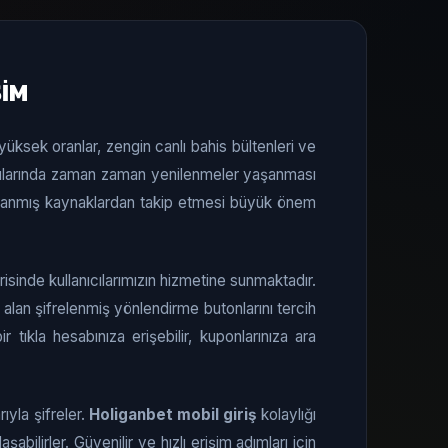
ŞIM
 yüksek oranlar, zengin canlı bahis bültenleri ve
antılarında zaman zaman yenilenmeler yaşanması
lanmış kaynaklardan takip etmesi büyük önem
erisinde kullanıcılarımızın hizmetine sunmaktadır.
alan şifrelenmiş yönlendirme butonlarını tercih
r tıkla hesabınıza erişebilir, kuponlarınıza ara
rıyla şifreler.
Holiganbet mobil giriş
kolaylığı
bilirler. Güvenilir ve hızlı erişim adımları için