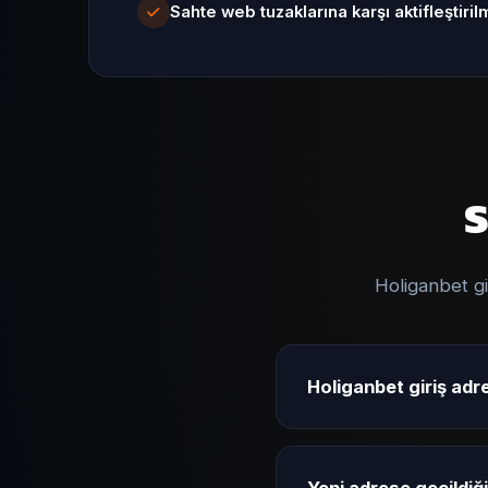
Sahte web tuzaklarına karşı aktifleştiri
Holiganbet gi
Holiganbet giriş adre