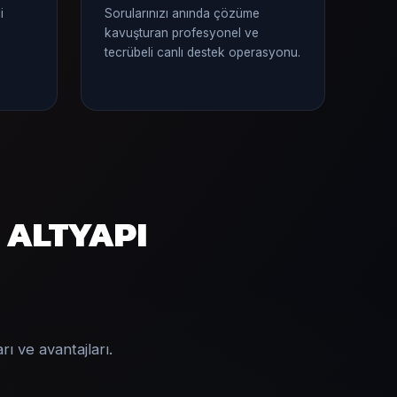
i
Sorularınızı anında çözüme
kavuşturan profesyonel ve
tecrübeli canlı destek operasyonu.
 ALTYAPI
ı ve avantajları.