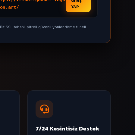
GIRIŞ
YAP
tos.art/
it SSL tabanlı şifreli güvenli yönlendirme tüneli.
7/24 Kesintisiz Destek