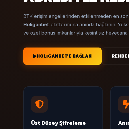
BTK erişim engellerinden etkilenmeden en son
Holiganbet
platformuna anında bağlanın. Yüksek
ve özel bonus imkanlarıyla kesintisiz heyecana 
HOLIGANBET'E BAĞLAN
REHBER
Üst Düzey Şifreleme
Anı