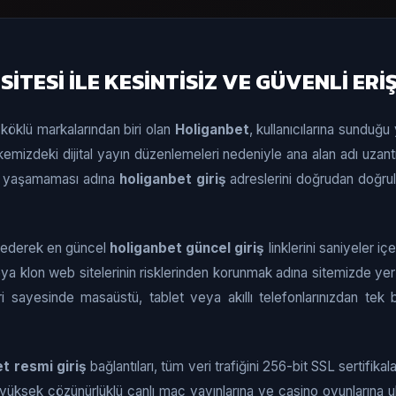
ITESI ILE KESINTISIZ VE GÜVENLI ERI
köklü markalarından biri olan
Holiganbet
, kullanıcılarına sunduğu
Ülkemizdeki dijital yayın düzenlemeleri nedeniyle ana alan adı uz
et yaşamaması adına
holiganbet giriş
adreslerini doğrudan doğru
ip ederek en güncel
holiganbet güncel giriş
linklerini saniyeler iç
ya klon web sitelerinin risklerinden korunmak adına sitemizde yer 
ri sayesinde masaüstü, tablet veya akıllı telefonlarınızdan tek bi
t resmi giriş
bağlantıları, tüm veri trafiğini 256-bit SSL sertifikala
yüksek çözünürlüklü canlı maç yayınlarına ve casino oyunlarına ulaşa