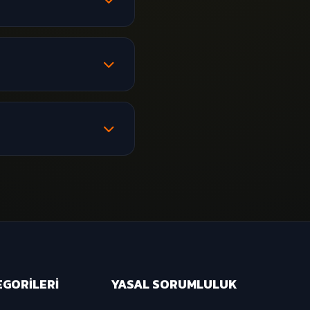
GORILERI
YASAL SORUMLULUK