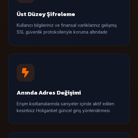
Üst Düzey Şifreleme
Kullanıcı bilgileriniz ve finansal varlıklarınız gelişmiş
SSL güvenlik protokolleriyle koruma altındadır.
Anında Adres Değişimi
Erişim kısıtlamalarında saniyeler içinde aktif edilen
kesintisiz Holiganbet güncel giriş yönlendirmesi.