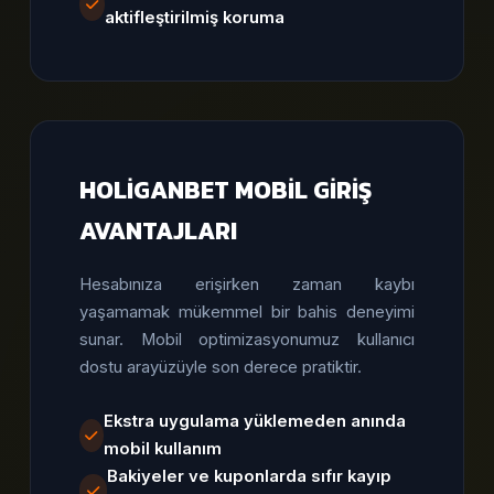
aktifleştirilmiş koruma
HOLIGANBET MOBIL GIRIŞ
AVANTAJLARI
Hesabınıza erişirken zaman kaybı
yaşamamak mükemmel bir bahis deneyimi
sunar. Mobil optimizasyonumuz kullanıcı
dostu arayüzüyle son derece pratiktir.
Ekstra uygulama yüklemeden anında
mobil kullanım
Bakiyeler ve kuponlarda sıfır kayıp