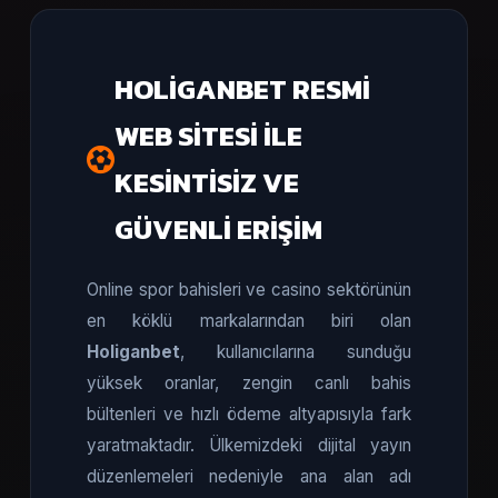
HOLIGANBET RESMI
WEB SITESI ILE
KESINTISIZ VE
GÜVENLI ERIŞIM
Online spor bahisleri ve casino sektörünün
en köklü markalarından biri olan
Holiganbet
, kullanıcılarına sunduğu
yüksek oranlar, zengin canlı bahis
bültenleri ve hızlı ödeme altyapısıyla fark
yaratmaktadır. Ülkemizdeki dijital yayın
düzenlemeleri nedeniyle ana alan adı