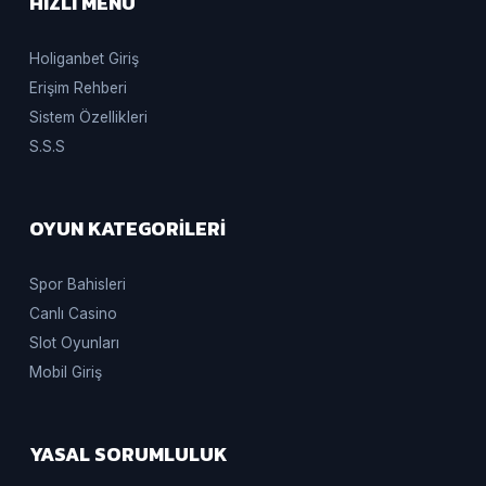
HIZLI MENÜ
Holiganbet Giriş
Erişim Rehberi
Sistem Özellikleri
S.S.S
OYUN KATEGORILERI
Spor Bahisleri
Canlı Casino
Slot Oyunları
Mobil Giriş
YASAL SORUMLULUK