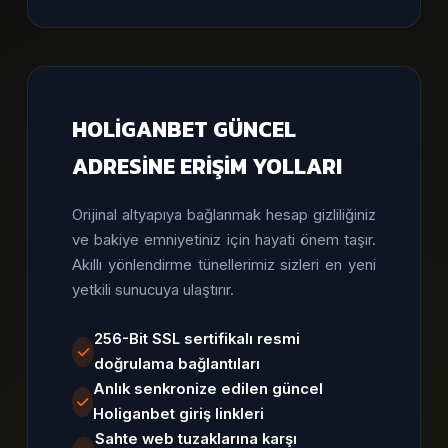
HOLIGANBET GÜNCEL
ADRESINE ERIŞIM YOLLARI
Orijinal altyapıya bağlanmak hesap gizliliğiniz
ve bakiye emniyetiniz için hayati önem taşır.
Akıllı yönlendirme tünellerimiz sizleri en yeni
yetkili sunucuya ulaştırır.
256-Bit SSL sertifikalı resmi
doğrulama bağlantıları
Anlık senkronize edilen güncel
Holiganbet giriş linkleri
Sahte web tuzaklarına karşı