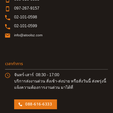
097-267-9157
02-101-0598
02-101-0599
info@atoolsz.com
เวลาทำการ
จันทร์-เสาร์ 08:30 - 17:00
บริการส่งงานด่วน สั่งเช้า-ส่งบ่าย หรือสั่งวันนี้ ส่งพรุ่งนี้
แจ้งความต้องการงานด่วน มาได้ที่
088-616-6333