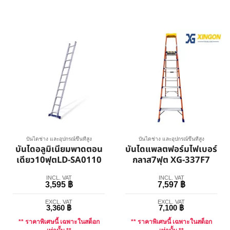
บันไดช่าง และอุปกรณ์ขึ้นที่สูง
บันไดช่าง และอุปกรณ์ขึ้นที่สูง
บันไดอลูมิเนียมพาดตอน
บันไดแพลตฟอร์มไฟเบอร์
เดียว10ฟุตLD-SA0110
กลาส7ฟุต XG-337F7
INCL. VAT
INCL. VAT
3,595
฿
7,597
฿
EXCL. VAT
EXCL. VAT
3,360
฿
7,100
฿
** ราคาพิเศษนี้ เฉพาะในสต็อก
** ราคาพิเศษนี้ เฉพาะในสต็อก