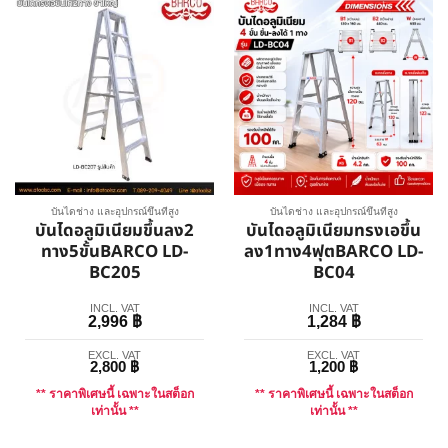
บันไดช่าง และอุปกรณ์ขึ้นที่สูง
บันไดช่าง และอุปกรณ์ขึ้นที่สูง
บันไดอลูมิเนียมขึ้นลง2
บันไดอลูมิเนียมทรงเอขึ้น
ทาง5ขั้นBARCO LD-
ลง1ทาง4ฟุตBARCO LD-
BC205
BC04
INCL. VAT
INCL. VAT
2,996
฿
1,284
฿
EXCL. VAT
EXCL. VAT
2,800
฿
1,200
฿
** ราคาพิเศษนี้ เฉพาะในสต็อก
** ราคาพิเศษนี้ เฉพาะในสต็อก
เท่านั้น **
เท่านั้น **