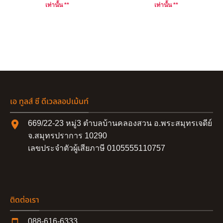
เท่านั้น **
เท่านั้น **
เอ ทูลส์ ซี ดีเวลลอปเม้นท์
669/22-23 หมู่3 ตำบลบ้านคลองสวน อ.พระสมุทรเจดีย์
จ.สมุทรปราการ 10290
เลขประจำตัวผู้เสียภาษี 0105555110757
ติดต่อเรา
088-616-6333