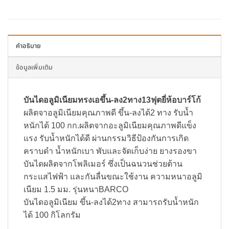
คำอธิบาย
ข้อมูลเพิ่มเติม
บันไดอลูมิเนียมทรงเอขึ้น-ลง2ทาง13ฟุตยี่ห้อบาร์โก้
ผลิตจาอลูมิเนียมคุณภาพดี ขึ้น-ลงได้2 ทาง รับน้ำ
หนักได้ 100 กก.ผลิตจากอะลูมิเนียมคุณภาพดีแข็ง
แรง รับน้ำหนักได้ดี ผ่านกรรมวิธีป้องกันการเกิด
คราบดำ น้ำหนักเบา พับและจัดเก็บง่าย ยางรองขา
บันไดผลิตจากโพลิเมอร์ ซึ่งเป็นฉนวนช่วยต้าน
กระแสไฟฟ้า และกันลื่นขณะใช้งาน ความหนาอลูมิ
เนียม 1.5 มม. รุ่นหนาBARCO
บันไดอลูมิเนียม ขึ้น-ลงได้2ทาง สามารถรับน้ำหนัก
ได้ 100 กิโลกรัม