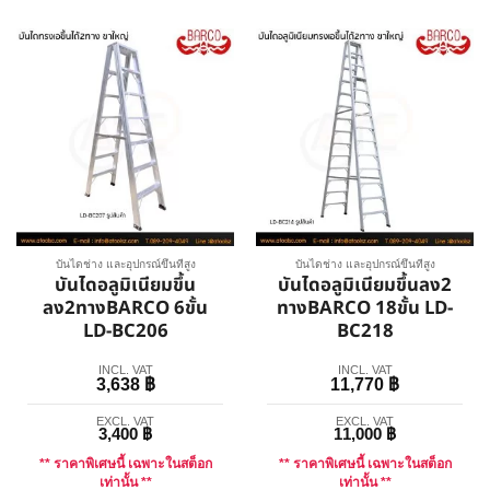
บันไดช่าง และอุปกรณ์ขึ้นที่สูง
บันไดช่าง และอุปกรณ์ขึ้นที่สูง
บันไดอลูมิเนียมขึ้น
บันไดอลูมิเนียมขึ้นลง2
ลง2ทางBARCO 6ขั้น
ทางBARCO 18ขั้น LD-
LD-BC206
BC218
INCL. VAT
INCL. VAT
3,638
฿
11,770
฿
EXCL. VAT
EXCL. VAT
3,400
฿
11,000
฿
** ราคาพิเศษนี้ เฉพาะในสต็อก
** ราคาพิเศษนี้ เฉพาะในสต็อก
เท่านั้น **
เท่านั้น **