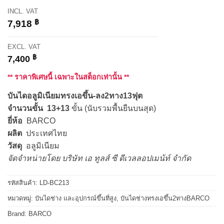
INCL. VAT
฿
7,918
EXCL. VAT
฿
7,400
** ราคาพิเศษนี้ เฉพาะในสต็อกเท่านั้น **
บันไดอลูมิเนียมทรงเอขึ้น-ลง2ทาง13ฟุต
จำนวนขั้น 13+13
ขั้น (นับรวมพื้นยืนบนสุด)
ยี่ห้อ
BARCO
ผลิต
ประเทศไทย
วัสดุ
อลูมิเนียม
จัดจำหน่ายโดย บริษัท เอ ทูลส์ ซี ดีเวลลอปเมน้ท์ จำกัด
รหัสสินค้า:
LD-BC213
หมวดหมู่:
บันไดช่าง และอุปกรณ์ขึ้นที่สูง
,
บันไดช่างทรงเอขึ้น2ทางBARCO
Brand:
BARCO