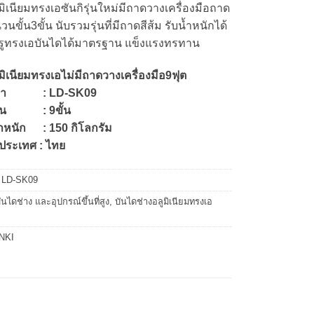
มิเนียมทรงเอซันกิรุ่นใหม่มีถาดวางเครื่องมือถาด
วนขั้น3ขั้น นับรวมรุ่นที่มีถาดสีส้ม รับน้ำหนักได้
 รูทรงเอบันไดได้มาตรฐาน แข็งแรงทรทาน
มิเนียมทรงเอไม่มีถาดวางเครื่องมือ9ฟุต
นค้า : LD-SK09
ั้น : 9ขั้น
้ำหนัก : 150 กิโลกรัม
ประเทศ : ไทย
:
LD-SK09
ันไดช่าง และอุปกรณ์ขึ้นที่สูง
,
บันไดช่างอลูมิเนียมทรงเอ
NKI