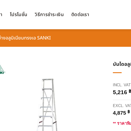
้า
โปรโมชั่น
วิธีการชำระเงิน
ติดต่อเรา
ช่างอลูมิเนียมทรงเอ SANKI
บันไดอล
INCL. VAT
5,216
EXCL. VA
฿
4,875
** ราคาพิ