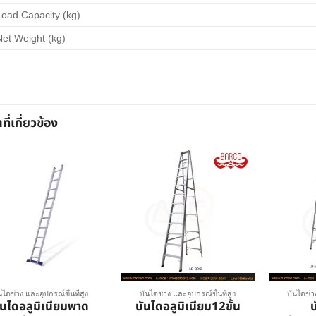
Load Capacity (kg)
Net Weight (kg)
าที่เกี่ยวข้อง
นไดช่าง และอุปกรณ์ขึ้นที่สูง
บันไดช่าง และอุปกรณ์ขึ้นที่สูง
บันไดช่า
ันไดอลูมิเนียมพาด
บันไดอลูมิเนียม12ขั้น
บ