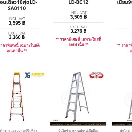
อนเดียว10ฟุตLD-
LD-BC12
เนียม9
SA0110
INCL. VAT
3,505
฿
INCL. VAT
3,595
฿
EXCL. VAT
3,276
฿
EXCL. VAT
3,360
฿
** ราคาพิเศษนี้ เฉพาะในสต็
อกเท่านั้น **
ราคาพิเศษนี้ เฉพาะในสต็
** ราคาพ
อกเท่านั้น **
อ
นไดช่าง และอุปกรณ์ขึ้นที่สูง
บันไดช่าง และอุปกรณ์ขึ้นที่สูง
บันไดช่า