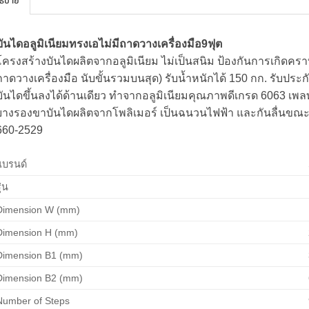
ธิบาย
บันไดอลูมิเนียมทรงเอไม่มีถาดวางเครื่องมือ9ฟุต
โครงสร้างบันไดผลิตจากอลูมิเนียม ไม่เป็นสนิม ป้องกันการเกิดคราบ
ถาดวางเครื่องมือ นับขั้นรวมบนสุด) รับน้ำหนักได้ 150 กก. รับปร
บันไดขึ้นลงได้ด้านเดียว ทำจากอลูมิเนียมคุณภาพดีเกรด 6063 เพล
ยางรองขาบันไดผลิตจากโพลิเมอร์ เป็นฉนวนไฟฟ้า และกันลื่นขณ
660-2529
แบรนด์
ุ่น
Dimension W (mm)
Dimension H (mm)
Dimension B1 (mm)
Dimension B2 (mm)
Number of Steps