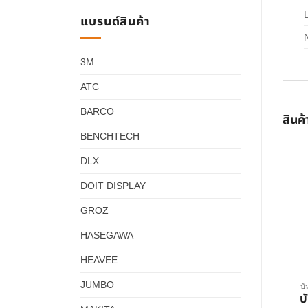
แบรนด์สินค้า
3M
ATC
BARCO
สินค้
BENCHTECH
DLX
DOIT DISPLAY
GROZ
HASEGAWA
HEAVEE
JUMBO
บั
บ