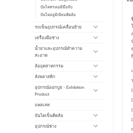
คำอ
บันไดทรงเอมีมือจับ
บันไดอลูมิเนียมติดล้อ
รถเข็นอุปกรณ์เคลื่อนย้าย
เครื่องมือช่าง
น้ำยาและอุปกรณ์ทำความ
สะอาด
ล้ออุตสาหกรรม
ลังพลาสติก
ร
อุปกรณ์ออกบูธ - Exhibition
Product
แพลเลท
บันไดเข็นติดล้อ
อุปกรณ์ช่าง