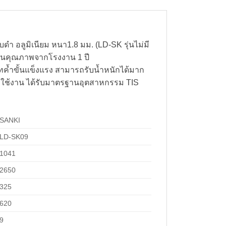
ดำ อลูมิเนียม หนา1.8 มม. (LD-SK รุ่นไม่มี
ะกันคุณภาพจากโรงงาน 1 ปี
ทค้ำขั้นแข็งแรง สามารถรับน้ำหนักได้มาก
ะใช้งาน ได้รับมาตรฐานอุตสาหกรรม TIS
SANKI
LD-SK09
1041
2650
325
620
9