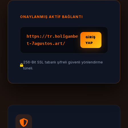
ONAYLANMIŞ AKTIF BAĞLANTI
https://tr.holiganbe
GIRIŞ
YAP
t-7agustos.art/
256-Bit SSL tabanlı şifreli güvenli yönlendirme
tüneli.