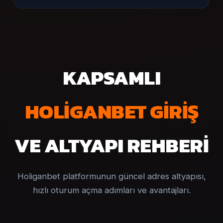
KAPSAMLI
HOLIGANBET GIRIŞ
VE ALTYAPI REHBERI
Holiganbet platformunun güncel adres altyapısı,
hızlı oturum açma adımları ve avantajları.