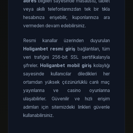
adres
bilgileri sayesinde masaüstü, tablet
veya akıllı telefonlarınızdan tek bir tıkla
hesabınıza erişebilir, kuponlarınıza ara
vermeden devam edebilirsiniz.
Resmi kanallar üzerinden duyurulan
Holiganbet resmi giriş
bağlantıları, tüm
veri trafiğini 256-bit SSL sertifikalarıyla
şifreler.
Holiganbet mobil giriş
kolaylığı
sayesinde kullanıcılar diledikleri her
ortamdan yüksek çözünürlüklü canlı maç
yayınlarına ve casino oyunlarına
ulaşabilirler. Güvenilir ve hızlı erişim
adımları için sitemizdeki linkleri güvenle
kullanabilirsiniz.