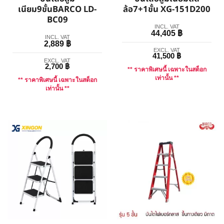
เนียม9ขั้นBARCO LD-
ล้อ7+1ขั้น XG-151D200
BC09
INCL. VAT
44,405
฿
INCL. VAT
2,889
฿
EXCL. VAT
41,500
฿
EXCL. VAT
2,700
฿
** ราคาพิเศษนี้ เฉพาะในสต็อก
เท่านั้น **
** ราคาพิเศษนี้ เฉพาะในสต็อก
เท่านั้น **