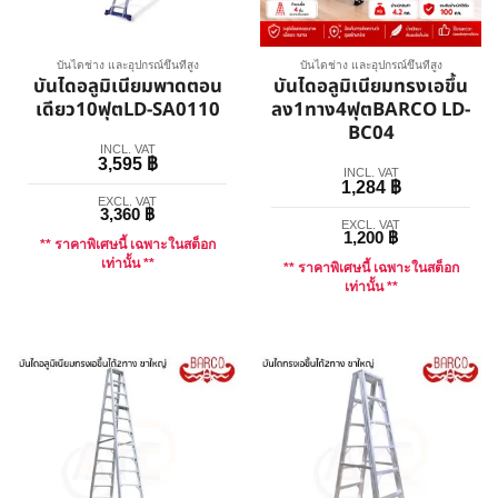
บันไดช่าง และอุปกรณ์ขึ้นที่สูง
บันไดช่าง และอุปกรณ์ขึ้นที่สูง
บันไดอลูมิเนียมพาดตอน
บันไดอลูมิเนียมทรงเอขึ้น
เดียว10ฟุตLD-SA0110
ลง1ทาง4ฟุตBARCO LD-
BC04
INCL. VAT
3,595
฿
INCL. VAT
1,284
฿
EXCL. VAT
3,360
฿
EXCL. VAT
1,200
฿
** ราคาพิเศษนี้ เฉพาะในสต็อก
เท่านั้น **
** ราคาพิเศษนี้ เฉพาะในสต็อก
เท่านั้น **