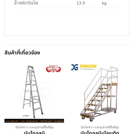
น้ำหนักบันได
13.9
kg.
สินค้าที่เกี่ยวข้อง
บันไดช่าง และอุปกรณ์ขึ้นที่สูง
บันไดช่าง และอุปกรณ์ขึ้นที่สูง
บันไดอลูมิ
บันไดอลูมิเนียมติด