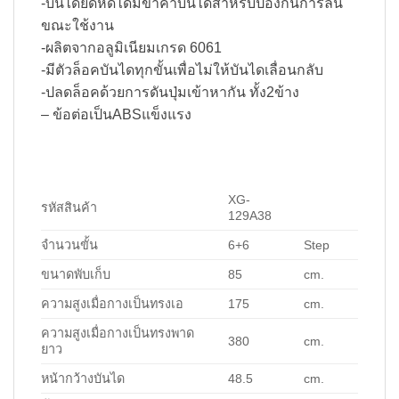
-บันไดยืดหดได้มีขาค้ำบันไดสำหรับป้องกันการลื่น
ขณะใช้งาน
-ผลิตจากอลูมิเนียมเกรด 6061
-มีตัวล็อคบันไดทุกขั้นเพื่อไม่ให้บันไดเลื่อนกลับ
-ปลดล็อคด้วยการดันปุ่มเข้าหากัน ทั้ง2ข้าง
– ข้อต่อเป็นABSแข็งแรง
XG-
รหัสสินค้า
129A38
จำนวนขั้น
6+6
Step
ขนาดพับเก็บ
85
cm.
ความสูงเมื่อกางเป็นทรงเอ
175
cm.
ความสูงเมื่อกางเป็นทรงพาด
380
cm.
ยาว
หน้ากว้างบันได
48.5
cm.