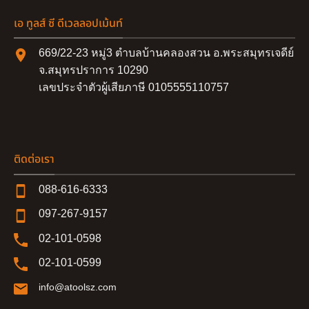
เอ ทูลส์ ซี ดีเวลลอปเม้นท์
669/22-23 หมู่3 ตำบลบ้านคลองสวน อ.พระสมุทรเจดีย์
จ.สมุทรปราการ 10290
เลขประจำตัวผู้เสียภาษี 0105555110757
ติดต่อเรา
088-616-6333
097-267-9157
02-101-0598
02-101-0599
info@atoolsz.com