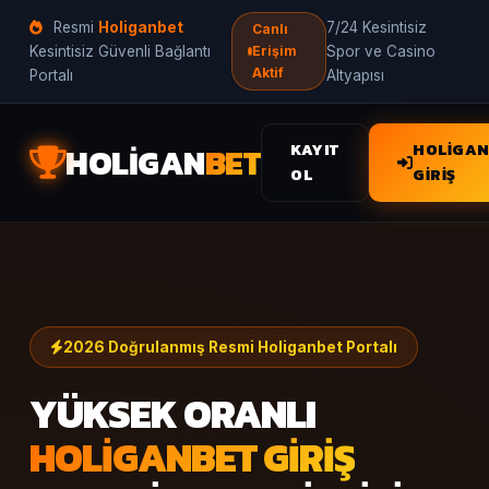
Resmi
Holiganbet
7/24 Kesintisiz
Canlı
Kesintisiz Güvenli Bağlantı
Erişim
Spor ve Casino
Aktif
Portalı
Altyapısı
HOLİGAN
BET
KAYIT
HOLIGAN
OL
GIRIŞ
2026 Doğrulanmış Resmi Holiganbet Portalı
YÜKSEK ORANLI
HOLIGANBET GIRIŞ