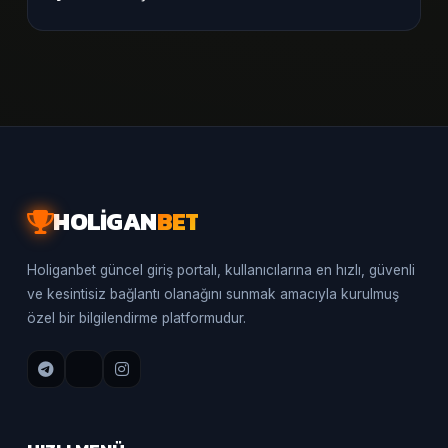
HOLİGAN
BET
Holiganbet güncel giriş portalı, kullanıcılarına en hızlı, güvenli
ve kesintisiz bağlantı olanağını sunmak amacıyla kurulmuş
özel bir bilgilendirme platformudur.