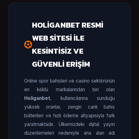
HOLIGANBET RESMI
WEB SITESI ILE
KESINTISIZ VE
GÜVENLI ERIŞIM
Online spor bahisleri ve casino sektörünün
en köklü markalarından biri olan
Holiganbet
, kullanıcılarına sunduğu
yüksek oranlar, zengin canlı bahis
bültenleri ve hızlı ödeme altyapısıyla fark
yaratmaktadır. Ülkemizdeki dijital yayın
düzenlemeleri nedeniyle ana alan adı