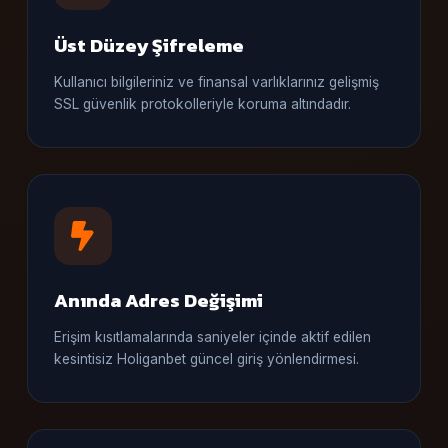
Üst Düzey Şifreleme
Kullanıcı bilgileriniz ve finansal varlıklarınız gelişmiş
SSL güvenlik protokolleriyle koruma altındadır.
Anında Adres Değişimi
Erişim kısıtlamalarında saniyeler içinde aktif edilen
kesintisiz Holiganbet güncel giriş yönlendirmesi.