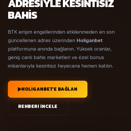
ADRESIYLE KESINTISIZ
BAHIS
BTK erişim engellerinden etkilenmeden en son
güncellenen adres üzerinden
Holiganbet
platformuna anında bağlanın. Yüksek oranlar,
geniş canlı bahis marketleri ve özel bonus
imkanlarıyla kesintisiz heyecana hemen katılın.
HOLIGANBET'E BAĞLAN
REHBERI İNCELE