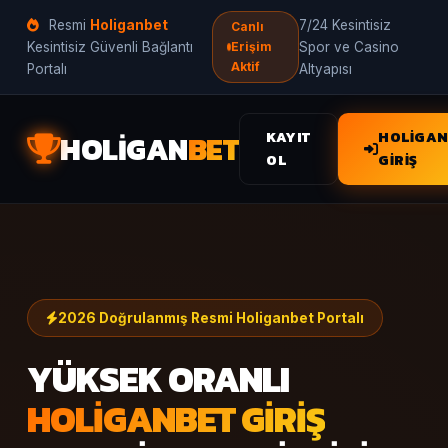
Resmi
Holiganbet
7/24 Kesintisiz
Canlı
Kesintisiz Güvenli Bağlantı
Erişim
Spor ve Casino
Aktif
Portalı
Altyapısı
HOLİGAN
BET
KAYIT
HOLIGAN
OL
GIRIŞ
2026 Doğrulanmış Resmi Holiganbet Portalı
YÜKSEK ORANLI
HOLIGANBET GIRIŞ