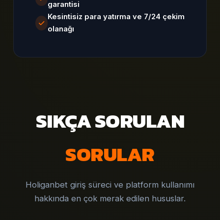
garantisi
Kesintisiz para yatırma ve 7/24 çekim
olanağı
SIKÇA SORULAN
SORULAR
Holiganbet giriş süreci ve platform kullanımı
hakkında en çok merak edilen hususlar.