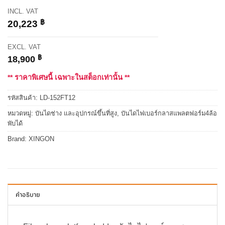
INCL. VAT
฿
20,223
EXCL. VAT
฿
18,900
** ราคาพิเศษนี้ เฉพาะในสต็อกเท่านั้น **
รหัสสินค้า:
LD-152FT12
หมวดหมู่:
บันไดช่าง และอุปกรณ์ขึ้นที่สูง
,
บันไดไฟเบอร์กลาสแพลตฟอร์ม4ล้อ
พับได้
Brand:
XINGON
คำอธิบาย