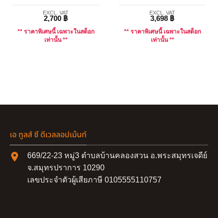
EXCL. VAT
EXCL. VAT
2,700
฿
3,698
฿
** ราคาพิเศษนี้ เฉพาะในสต็อก
** ราคาพิเศษนี้ เฉพาะในสต็อก
เท่านั้น **
เท่านั้น **
เอ ทูลส์ ซี ดีเวลลอปเม้นท์
669/22-23 หมู่3 ตำบลบ้านคลองสวน อ.พระสมุทรเจดีย์
จ.สมุทรปราการ 10290
เลขประจำตัวผู้เสียภาษี 0105555110757