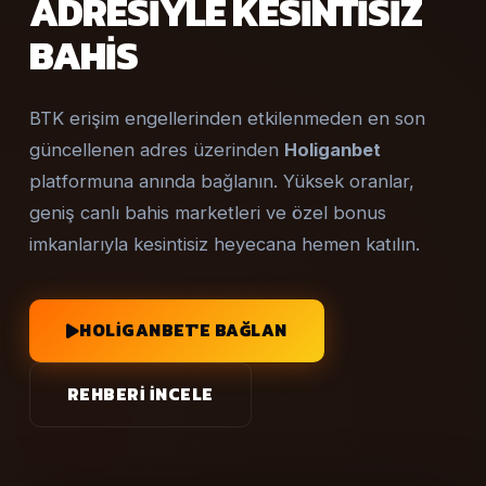
ADRESIYLE KESINTISIZ
BAHIS
BTK erişim engellerinden etkilenmeden en son
güncellenen adres üzerinden
Holiganbet
platformuna anında bağlanın. Yüksek oranlar,
geniş canlı bahis marketleri ve özel bonus
imkanlarıyla kesintisiz heyecana hemen katılın.
HOLIGANBET'E BAĞLAN
REHBERI İNCELE