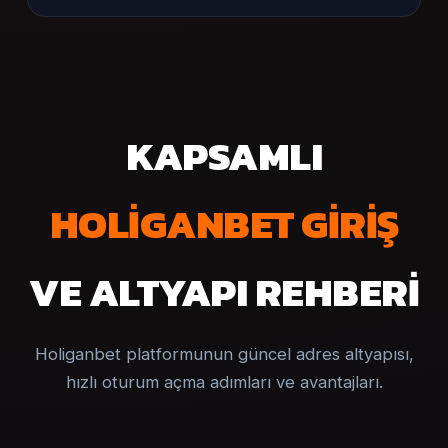
KAPSAMLI
HOLIGANBET GIRIŞ
VE ALTYAPI REHBERI
Holiganbet platformunun güncel adres altyapısı,
hızlı oturum açma adımları ve avantajları.