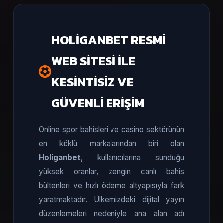
HOLIGANBET RESMI
WEB SITESI ILE
KESINTISIZ VE
GÜVENLI ERIŞIM
Online spor bahisleri ve casino sektörünün
en köklü markalarından biri olan
Holiganbet
, kullanıcılarına sunduğu
yüksek oranlar, zengin canlı bahis
bültenleri ve hızlı ödeme altyapısıyla fark
yaratmaktadır. Ülkemizdeki dijital yayın
düzenlemeleri nedeniyle ana alan adı