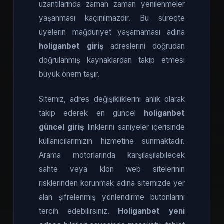
uzantılarında zaman zaman yenilenmeler
yaşanması kaçınılmazdır. Bu süreçte
üyelerin mağduriyet yaşamaması adına
holiganbet giriş
adreslerini doğrudan
doğrulanmış kaynaklardan takip etmesi
büyük önem taşır.
Sitemiz, adres değişikliklerini anlık olarak
takip ederek en güncel
holiganbet
güncel giriş
linklerini saniyeler içerisinde
kullanıcılarımızın hizmetine sunmaktadır.
Arama motorlarında karşılaşılabilecek
sahte veya klon web sitelerinin
risklerinden korunmak adına sitemizde yer
alan şifrelenmiş yönlendirme butonlarını
tercih edebilirsiniz.
Holiganbet yeni