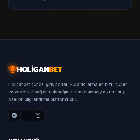
HOLİGAN
BET
Holiganbet güncel giriş portalı, kullanıcılarına en hızlı, güvenli
ve kesintisiz bağlantı olanağını sunmak amacıyla kurulmuş
özel bir bilgilendirme platformudur.