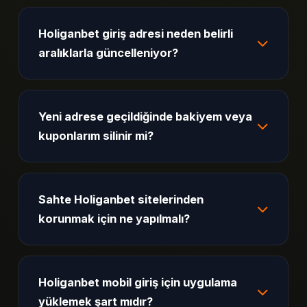
Holiganbet giriş adresi neden belirli
aralıklarla güncelleniyor?
Yeni adrese geçildiğinde bakiyem veya
kuponlarım silinir mi?
Sahte Holiganbet sitelerinden
korunmak için ne yapılmalı?
Holiganbet mobil giriş için uygulama
yüklemek şart mıdır?