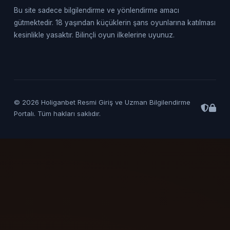
Bu site sadece bilgilendirme ve yönlendirme amacı
gütmektedir. 18 yaşından küçüklerin şans oyunlarına katılması
kesinlikle yasaktır. Bilinçli oyun ilkelerine uyunuz.
© 2026 Holiganbet Resmi Giriş ve Uzman Bilgilendirme
Portalı. Tüm hakları saklıdır.