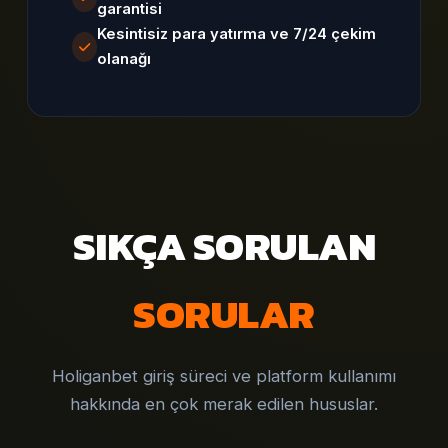
garantisi
Kesintisiz para yatırma ve 7/24 çekim
olanağı
SIKÇA SORULAN
SORULAR
Holiganbet giriş süreci ve platform kullanımı
hakkında en çok merak edilen hususlar.