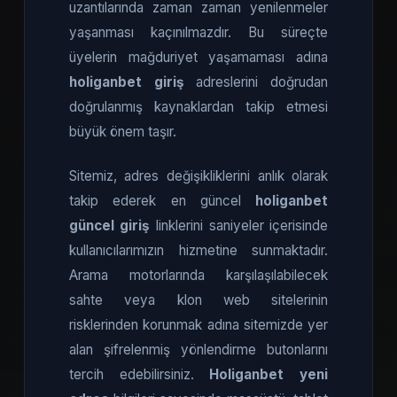
uzantılarında zaman zaman yenilenmeler
yaşanması kaçınılmazdır. Bu süreçte
üyelerin mağduriyet yaşamaması adına
holiganbet giriş
adreslerini doğrudan
doğrulanmış kaynaklardan takip etmesi
büyük önem taşır.
Sitemiz, adres değişikliklerini anlık olarak
takip ederek en güncel
holiganbet
güncel giriş
linklerini saniyeler içerisinde
kullanıcılarımızın hizmetine sunmaktadır.
Arama motorlarında karşılaşılabilecek
sahte veya klon web sitelerinin
risklerinden korunmak adına sitemizde yer
alan şifrelenmiş yönlendirme butonlarını
tercih edebilirsiniz.
Holiganbet yeni