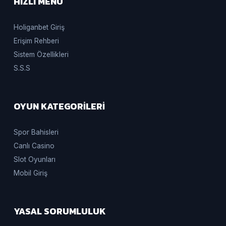
HIZLI MENÜ
Holiganbet Giriş
Erişim Rehberi
Sistem Özellikleri
S.S.S
OYUN KATEGORILERI
Spor Bahisleri
Canlı Casino
Slot Oyunları
Mobil Giriş
YASAL SORUMLULUK