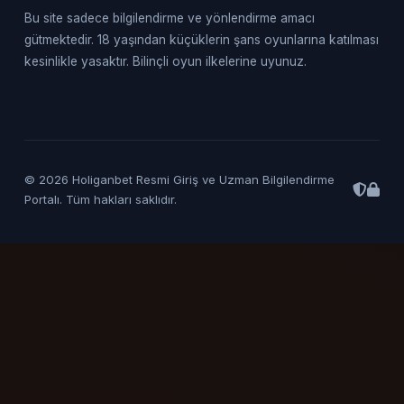
Bu site sadece bilgilendirme ve yönlendirme amacı
gütmektedir. 18 yaşından küçüklerin şans oyunlarına katılması
kesinlikle yasaktır. Bilinçli oyun ilkelerine uyunuz.
© 2026 Holiganbet Resmi Giriş ve Uzman Bilgilendirme
Portalı. Tüm hakları saklıdır.