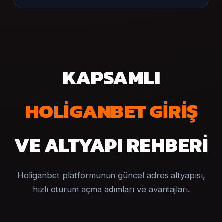
KAPSAMLI
HOLIGANBET GIRIŞ
VE ALTYAPI REHBERI
Holiganbet platformunun güncel adres altyapısı,
hızlı oturum açma adımları ve avantajları.