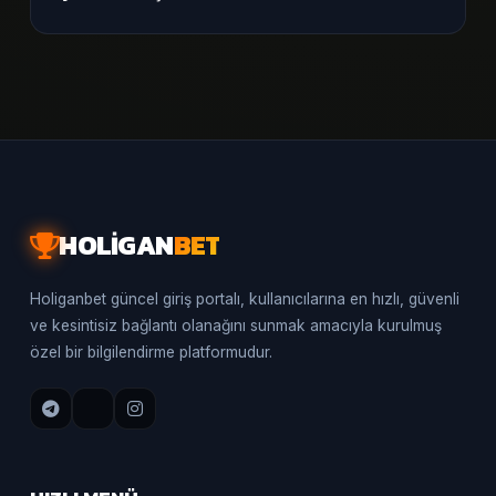
HOLİGAN
BET
Holiganbet güncel giriş portalı, kullanıcılarına en hızlı, güvenli
ve kesintisiz bağlantı olanağını sunmak amacıyla kurulmuş
özel bir bilgilendirme platformudur.