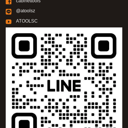
cabinettools
@atoolsz
ATOOLSC