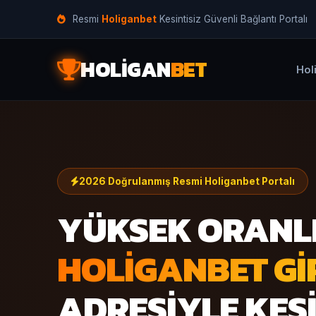
Resmi
Holiganbet
Kesintisiz Güvenli Bağlantı Portalı
HOLİGAN
BET
Hol
2026 Doğrulanmış Resmi Holiganbet Portalı
YÜKSEK ORANL
HOLIGANBET GI
ADRESIYLE KESI