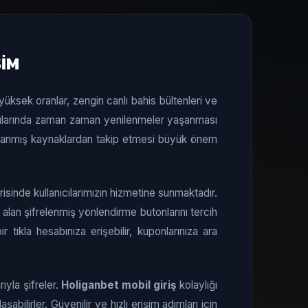
ŞIM
 yüksek oranlar, zengin canlı bahis bültenleri ve
antılarında zaman zaman yenilenmeler yaşanması
lanmış kaynaklardan takip etmesi büyük önem
erisinde kullanıcılarımızın hizmetine sunmaktadır.
alan şifrelenmiş yönlendirme butonlarını tercih
r tıkla hesabınıza erişebilir, kuponlarınıza ara
rıyla şifreler.
Holiganbet mobil giriş
kolaylığı
bilirler. Güvenilir ve hızlı erişim adımları için