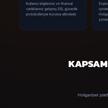
Kullanıcı bilgileriniz ve finansal
Erişim
varlıklarınız gelişmiş SSL güvenlik
içinde
protokolleriyle koruma altındadır.
Holiga
yönle
KAPSAM
Holiganbet platf