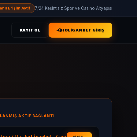
anlı Erişim Aktif
7/24 Kesintisiz Spor ve Casino Altyapısı
KAYIT OL
HOLIGANBET GIRIŞ
LANMIŞ AKTIF BAĞLANTI
ttps://tr.holiganbet-7agu