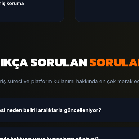
lmiş koruma
SIKÇA SORULAN
SORULA
riş süreci ve platform kullanımı hakkında en çok merak ed
si neden belirli aralıklarla güncelleniyor?