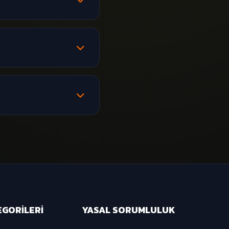
GORILERI
YASAL SORUMLULUK