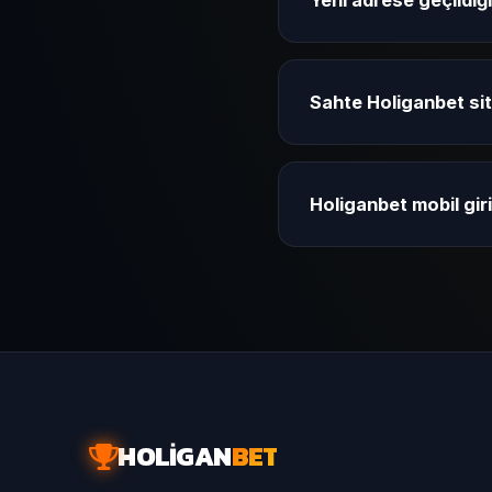
Yeni adrese geçildiğ
Sahte Holiganbet sit
Holiganbet mobil gir
HOLİGAN
BET