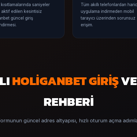
 kısıtlamalarında saniyeler
Tüm akıllı telefonlardan haric
 aktif edilen kesintisiz
uygulama indirmeden mobil
nbet güncel giriş
tarayıcı üzerinden sorunsuz
ndirmesi.
erişim.
LI
HOLIGANBET GIRIŞ
VE
REHBERI
ormunun güncel adres altyapısı, hızlı oturum açma adımlar