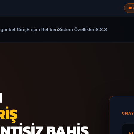
C
iganbet Giriş
Erişim Rehberi
Sistem Özellikleri
S.S.S
I
RIŞ
ONAY
NTISIZ BAHIS
h