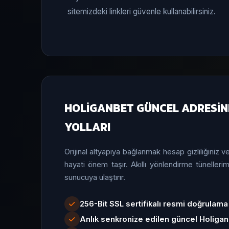
sitemizdeki linkleri güvenle kullanabilirsiniz.
HOLIGANBET GÜNCEL ADRESINE
YOLLARI
Orijinal altyapıya bağlanmak hesap gizliliğiniz v
hayati önem taşır. Akıllı yönlendirme tünellerimi
sunucuya ulaştırır.
256-Bit SSL sertifikalı resmi doğrulama 
Anlık senkronize edilen güncel Holiganbe