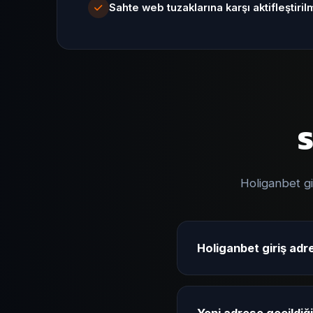
Sahte web tuzaklarına karşı aktifleştiri
Holiganbet gi
Holiganbet giriş adre