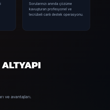
i
Sorularınızı anında çözüme
kavuşturan profesyonel ve
tecrübeli canlı destek operasyonu.
 ALTYAPI
ı ve avantajları.