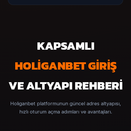
KAPSAMLI
HOLIGANBET GIRIŞ
VE ALTYAPI REHBERI
Holiganbet platformunun güncel adres altyapısı,
hızlı oturum açma adımları ve avantajları.