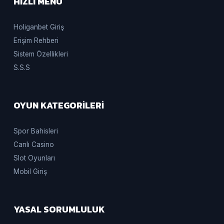
HIZLI MENÜ
Holiganbet Giriş
Erişim Rehberi
Sistem Özellikleri
S.S.S
OYUN KATEGORILERI
Spor Bahisleri
Canlı Casino
Slot Oyunları
Mobil Giriş
YASAL SORUMLULUK