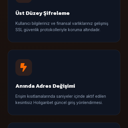
Üst Düzey Şifreleme
Kullanıcı bilgileriniz ve finansal varlıklarınız gelişmiş
SSL güvenlik protokolleriyle koruma altındadır.
Anında Adres Değişimi
Erişim kısıtlamalarında saniyeler içinde aktif edilen
kesintisiz Holiganbet güncel giriş yönlendirmesi.