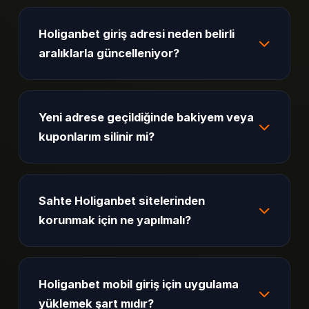
Holiganbet giriş adresi neden belirli
aralıklarla güncelleniyor?
Yeni adrese geçildiğinde bakiyem veya
kuponlarım silinir mi?
Sahte Holiganbet sitelerinden
korunmak için ne yapılmalı?
Holiganbet mobil giriş için uygulama
yüklemek şart mıdır?