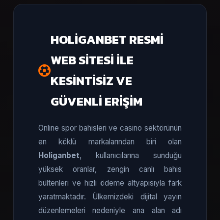
HOLIGANBET RESMI
WEB SITESI ILE
KESINTISIZ VE
GÜVENLI ERIŞIM
Online spor bahisleri ve casino sektörünün
en köklü markalarından biri olan
Holiganbet
, kullanıcılarına sunduğu
yüksek oranlar, zengin canlı bahis
bültenleri ve hızlı ödeme altyapısıyla fark
yaratmaktadır. Ülkemizdeki dijital yayın
düzenlemeleri nedeniyle ana alan adı