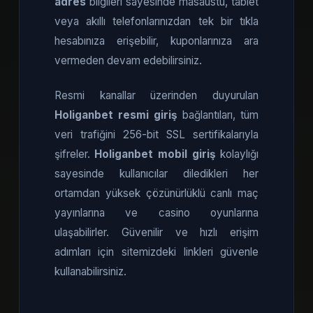
adres
bilgileri sayesinde masaüstü, tablet
veya akıllı telefonlarınızdan tek bir tıkla
hesabınıza erişebilir, kuponlarınıza ara
vermeden devam edebilirsiniz.
Resmi kanallar üzerinden duyurulan
Holiganbet resmi giriş
bağlantıları, tüm
veri trafiğini 256-bit SSL sertifikalarıyla
şifreler.
Holiganbet mobil giriş
kolaylığı
sayesinde kullanıcılar diledikleri her
ortamdan yüksek çözünürlüklü canlı maç
yayınlarına ve casino oyunlarına
ulaşabilirler. Güvenilir ve hızlı erişim
adımları için sitemizdeki linkleri güvenle
kullanabilirsiniz.