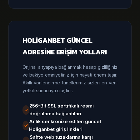
HOLIGANBET GÜNCEL
ADRESINE ERIŞIM YOLLARI
Orijinal altyapıya bağlanmak hesap gizliliğiniz
ve bakiye emniyetiniz için hayati önem taşır.
Akıllı yönlendirme tünellerimiz sizleri en yeni
yetkili sunucuya ulaştırır.
256-Bit SSL sertifikalı resmi
doğrulama bağlantıları
Anlık senkronize edilen güncel
Holiganbet giriş linkleri
Sahte web tuzaklarına karşı