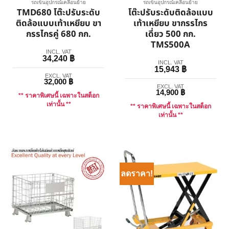
รถเข็นอุปกรณ์เคลื่อนย้าย
รถเข็นอุปกรณ์เคลื่อนย้าย
TMD680 โต๊ะปรับระดับ
โต๊ะปรับระดับติดล้อแบบ
ติดล้อแบบเท้าเหยียบ ขา
เท้าเหยียบ ขากรรไกร
กรรไกรคู่ 680 กก.
เดี่ยว 500 กก.
TMS500A
INCL. VAT
34,240
฿
INCL. VAT
15,943
฿
EXCL. VAT
32,000
฿
EXCL. VAT
14,900
฿
** ราคาพิเศษนี้ เฉพาะในสต็อก
เท่านั้น **
** ราคาพิเศษนี้ เฉพาะในสต็อก
เท่านั้น **
ลดราคา!