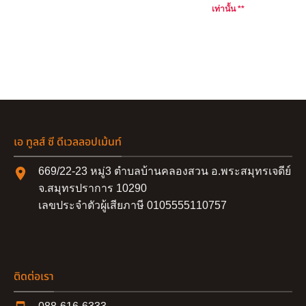
เท่านั้น **
เอ ทูลส์ ซี ดีเวลลอปเม้นท์
669/22-23 หมู่3 ตำบลบ้านคลองสวน อ.พระสมุทรเจดีย์
จ.สมุทรปราการ 10290
เลขประจำตัวผู้เสียภาษี 0105555110757
ติดต่อเรา