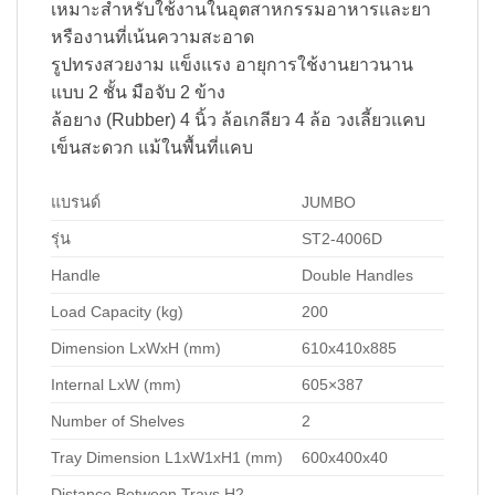
เหมาะสำหรับใช้งานในอุตสาหกรรมอาหารและยา
หรืองานที่เน้นความสะอาด
รูปทรงสวยงาม แข็งแรง อายุการใช้งานยาวนาน
แบบ 2 ชั้น มือจับ 2 ข้าง
ล้อยาง (Rubber) 4 นิ้ว ล้อเกลียว 4 ล้อ วงเลี้ยวแคบ
เข็นสะดวก แม้ในพื้นที่แคบ
แบรนด์
JUMBO
รุ่น
ST2-4006D
Handle
Double Handles
Load Capacity (kg)
200
Dimension LxWxH (mm)
610x410x885
Internal LxW (mm)
605×387
Number of Shelves
2
Tray Dimension L1xW1xH1 (mm)
600x400x40
Distance Between Trays H2