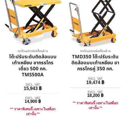
รถเข็นอุปกรณ์เคลื่อนย้าย
รถเข็นอุปกรณ์เคลื่อนย้าย
โต๊ะปรับระดับติดล้อแบบ
TMD350 โต๊ะปรับระดับ
เท้าเหยียบ ขากรรไกร
ติดล้อแบบเท้าเหยียบ ขา
เดี่ยว 500 กก.
กรรไกรคู่ 350 กก.
TMS500A
INCL. VAT
19,474
฿
INCL. VAT
15,943
฿
EXCL. VAT
18,200
฿
EXCL. VAT
14,900
฿
** ราคาพิเศษนี้ เฉพาะในสต็อก
เท่านั้น **
** ราคาพิเศษนี้ เฉพาะในสต็อก
เท่านั้น **