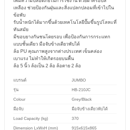
เพิ่มความปลอดภัยในการใช้งาน ด้วยฝาครอบสี
เหลือง ช่วยป้องกันฝุ่นและสิ่งแปลกปลอมที่เข้าไปใน
ข้อพับ
รับน้ำหนักได้มากขึ้นด้วยเทคโนโลยีปั๊มขึ้นรูปโลหะที่
ทันสมัย
มีขอบยางกันชนโดยรอบ เพื่อป้องกันการกระแทก
แบบชั้นเดียว มือจับข้างเดียวพับได้
ล้อ PU คุณภาพสูงจากต่างประเทศ เข็นคล่อง
เบาแรง ไม่ทำให้เกิดรอยบนพื้น
ล้อ 5 นิ้ว ล้อเป็น 2 ล้อ ล้อตาย 2 ล้อ
แบรนด์
JUMBO
รุ่น
HB-210JC
Colour
Grey/Black
มือจับ
มือจับข้างเดียวพับได้
Load Capacity (kg)
370
Dimension LxWxH (mm)
915x615x865