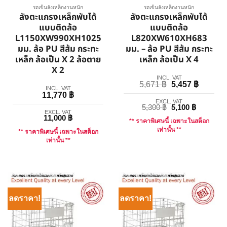
รถเข็นลังเหล็กงานหนัก
รถเข็นลังเหล็กงานหนัก
ลังตะแกรงเหล็กพับได้
ลังตะแกรงเหล็กพับได้
แบบติดล้อ
แบบติดล้อ
L1150XW990XH1025
L820XW610XH683
มม. ล้อ PU สีส้ม กระทะ
มม. – ล้อ PU สีส้ม กระทะ
เหล็ก ล้อเป็น X 2 ล้อตาย
เหล็ก ล้อเป็น X 4
X 2
INCL. VAT
5,671
฿
5,457
฿
INCL. VAT
11,770
฿
EXCL. VAT
5,300
฿
5,100
฿
EXCL. VAT
11,000
฿
** ราคาพิเศษนี้ เฉพาะในสต็อก
เท่านั้น **
** ราคาพิเศษนี้ เฉพาะในสต็อก
เท่านั้น **
ลดราคา!
ลดราคา!