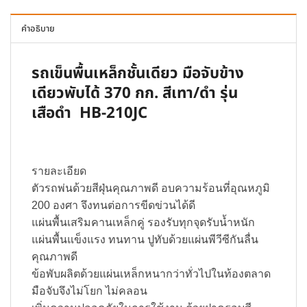
คำอธิบาย
รถเข็นพื้นเหล็กชั้นเดียว มือจับข้าง
เดียวพับได้ 370 กก. สีเทา/ดำ รุ่น
เสือดำ HB-210JC
รายละเอียด
ตัวรถพ่นด้วยสีฝุ่นคุณภาพดี อบความร้อนที่อุณหภูมิ
200 องศา จึงทนต่อการขีดข่วนได้ดี
แผ่นพื้นเสริมคานเหล็กคู่ รองรับทุกจุดรับน้ำหนัก
แผ่นพื้นแข็งแรง ทนทาน ปูทับด้วยแผ่นพีวีซีกันลื่น
คุณภาพดี
ข้อพับผลิตด้วยแผ่นเหล็กหนากว่าทั่วไปในท้องตลาด
มือจับจึงไม่โยก ไม่คลอน