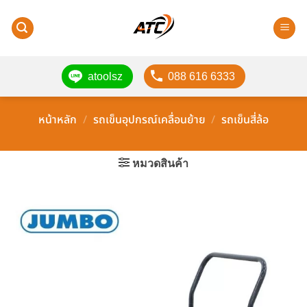
ข้าม
ไป
ยัง
เนื้อหา
atoolsz
088 616 6333
หน้าหลัก
/
รถเข็นอุปกรณ์เคลื่อนย้าย
/
รถเข็นสี่ล้อ
หมวดสินค้า