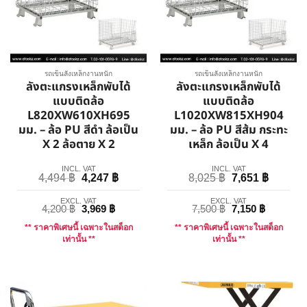
รถเข็นลังเหล็กงานหนัก
รถเข็นลังเหล็กงานหนัก
ลังตะแกรงเหล็กพับได้
ลังตะแกรงเหล็กพับได้
แบบติดล้อ
แบบติดล้อ
L820XW610XH695
L1020XW815XH904
มม. – ล้อ PU สีดำ ล้อเป็น
มม. – ล้อ PU สีส้ม กระทะ
X 2 ล้อตาย X 2
เหล็ก ล้อเป็น X 4
INCL. VAT
INCL. VAT
4,494
฿
4,247
฿
8,025
฿
7,651
฿
EXCL. VAT
EXCL. VAT
4,200
฿
3,969
฿
7,500
฿
7,150
฿
** ราคาพิเศษนี้ เฉพาะในสต็อก
** ราคาพิเศษนี้ เฉพาะในสต็อก
เท่านั้น **
เท่านั้น **