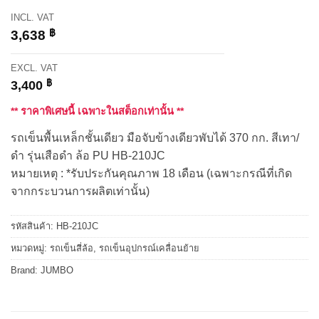
INCL. VAT
฿
3,638
EXCL. VAT
฿
3,400
** ราคาพิเศษนี้ เฉพาะในสต็อกเท่านั้น **
รถเข็นพื้นเหล็กชั้นเดียว มือจับข้างเดียวพับได้ 370 กก. สีเทา/
ดำ รุ่นเสือดำ ล้อ PU HB-210JC
หมายเหตุ : *รับประกันคุณภาพ 18 เดือน (เฉพาะกรณีที่เกิด
จากกระบวนการผลิตเท่านั้น)
รหัสสินค้า:
HB-210JC
หมวดหมู่:
รถเข็นสี่ล้อ
,
รถเข็นอุปกรณ์เคลื่อนย้าย
Brand:
JUMBO