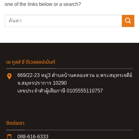
one of the links below or a search?
เอ ทูลส์ ซี ดีเวลลอปเม้นท์
669/22-23 หมู่3 ตำบลบ้านคลองสวน อ.พระสมุทรเจดีย์
จ.สมุทรปราการ 10290
เลขประจำตัวผู้เสียภาษี 0105555110757
ติดต่อเรา
088-616-6333